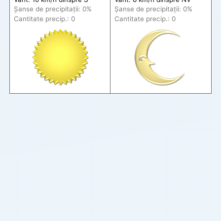
Șanse de precip
itații
: 0%
Șanse de precip
itații
: 0%
Cantitate precip.: 0
Cantitate precip.: 0