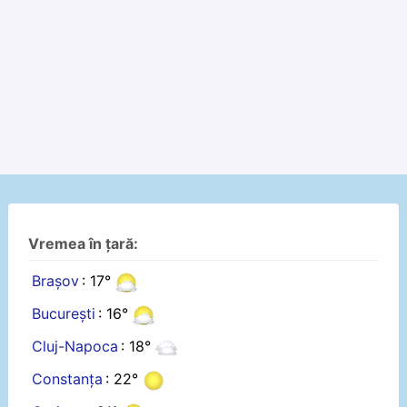
Vremea în țară:
Brașov
: 17°
București
: 16°
Cluj-Napoca
: 18°
Constanța
: 22°