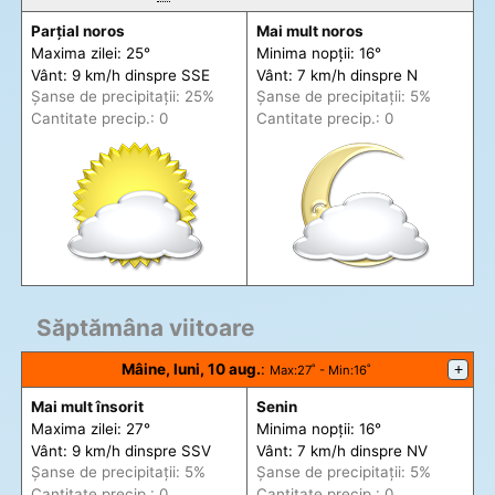
Parțial noros
Mai mult noros
Maxima zilei: 25°
Minima nopții: 16°
Vânt: 9 km/h din
spre
SSE
Vânt: 7 km/h din
spre
N
Șanse de precip
itații
: 25%
Șanse de precip
itații
: 5%
Cantitate precip.: 0
Cantitate precip.: 0
Săptămâna viitoare
Mâine, luni, 10 aug.
:
+
Max
:27˚ -
Min
:16˚
Mai mult însorit
Senin
Maxima zilei: 27°
Minima nopții: 16°
Vânt: 9 km/h din
spre
SSV
Vânt: 7 km/h din
spre
NV
Șanse de precip
itații
: 5%
Șanse de precip
itații
: 5%
Cantitate precip.: 0
Cantitate precip.: 0