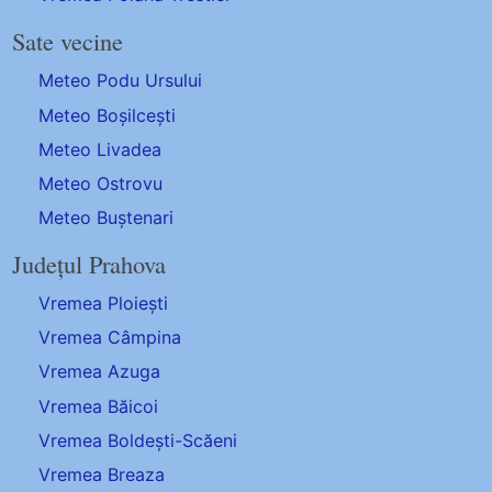
Sate vecine
Meteo Podu Ursului
Meteo Boșilcești
Meteo Livadea
Meteo Ostrovu
Meteo Buștenari
Județul Prahova
Vremea Ploiești
Vremea Câmpina
Vremea Azuga
Vremea Băicoi
Vremea Boldești-Scăeni
Vremea Breaza