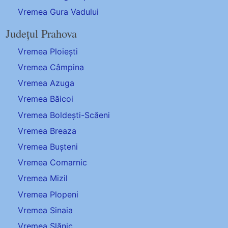
Vremea Gura Vadului
Județul Prahova
Vremea Ploiești
Vremea Câmpina
Vremea Azuga
Vremea Băicoi
Vremea Boldești-Scăeni
Vremea Breaza
Vremea Bușteni
Vremea Comarnic
Vremea Mizil
Vremea Plopeni
Vremea Sinaia
Vremea Slănic