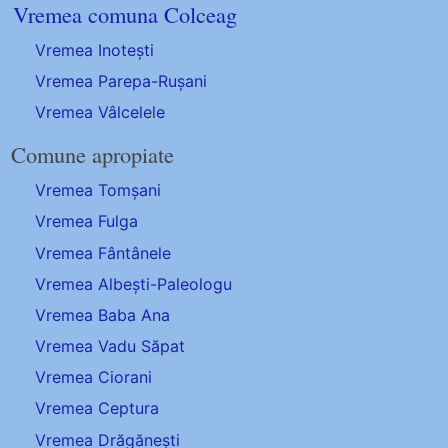
Vremea comuna Colceag
Vremea Inotești
Vremea Parepa-Rușani
Vremea Vâlcelele
Comune apropiate
Vremea Tomșani
Vremea Fulga
Vremea Fântânele
Vremea Albești-Paleologu
Vremea Baba Ana
Vremea Vadu Săpat
Vremea Ciorani
Vremea Ceptura
Vremea Drăgănești