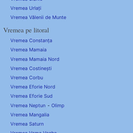
Vremea Urlați
Vremea Vălenii de Munte
Vremea pe litoral
Vremea Constanța
Vremea Mamaia
Vremea Mamaia Nord
Vremea Costinești
Vremea Corbu
Vremea Eforie Nord
Vremea Eforie Sud
Vremea Neptun
-
Olimp
Vremea Mangalia
Vremea Saturn