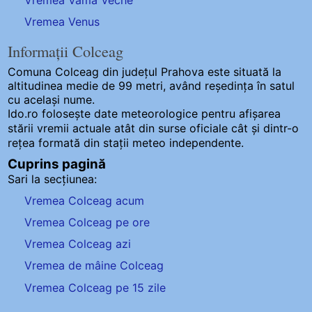
Vremea Vama Veche
Vremea Venus
Informații Colceag
Comuna Colceag
din județul Prahova este situată la
altitudinea medie de 99 metri, având reședința în satul
cu același nume.
Ido.ro folosește date meteorologice pentru afișarea
stării vremii actuale atât din surse oficiale cât și dintr-o
rețea formată din stații meteo
independente
.
Cuprins pagină
Sari la secțiunea:
Vremea Colceag acum
Vremea Colceag pe ore
Vremea Colceag azi
Vremea de mâine Colceag
Vremea Colceag pe 15 zile