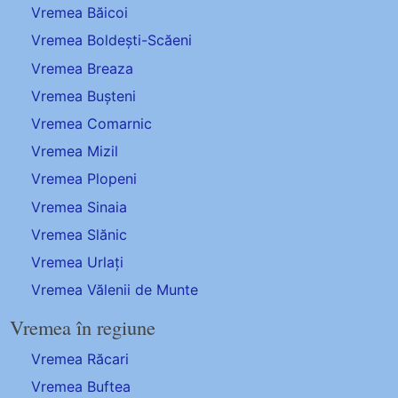
Vremea Băicoi
Vremea Boldești-Scăeni
Vremea Breaza
Vremea Bușteni
Vremea Comarnic
Vremea Mizil
Vremea Plopeni
Vremea Sinaia
Vremea Slănic
Vremea Urlați
Vremea Vălenii de Munte
Vremea în regiune
Vremea Răcari
Vremea Buftea