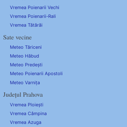
Vremea Poienarii Vechi
Vremea Poienarii-Rali
Vremea Tătărăi
Sate vecine
Meteo Tăriceni
Meteo Hăbud
Meteo Predești
Meteo Poienarii Apostoli
Meteo Varnița
Județul Prahova
Vremea Ploiești
Vremea Câmpina
Vremea Azuga