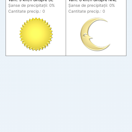
Șanse de precip
itații
: 0%
Șanse de precip
itații
: 0%
Cantitate precip.: 0
Cantitate precip.: 0