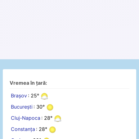
Vremea în țară:
Brașov
: 25°
București
: 30°
Cluj-Napoca
: 28°
Constanța
: 28°