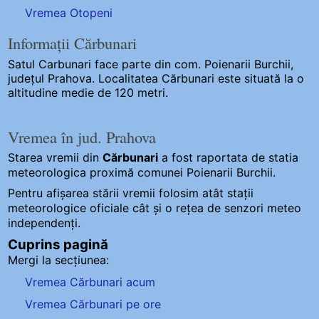
Vremea Otopeni
Informații Cărbunari
Satul Carbunari
face parte din com. Poienarii Burchii,
județul Prahova. Localitatea Cărbunari este situată la o
altitudine medie de 120 metri.
Vremea în jud. Prahova
Starea vremii din
Cărbunari
a fost raportata de statia
meteorologica proximă comunei Poienarii Burchii.
Pentru afișarea stării vremii folosim atât stații
meteorologice oficiale cât și o rețea de senzori meteo
independenți
.
Cuprins pagină
Mergi la secțiunea:
Vremea Cărbunari acum
Vremea Cărbunari pe ore