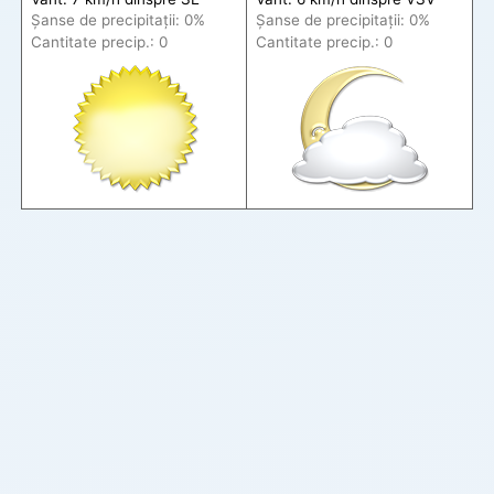
Șanse de precip
itații
: 0%
Șanse de precip
itații
: 0%
Cantitate precip.: 0
Cantitate precip.: 0