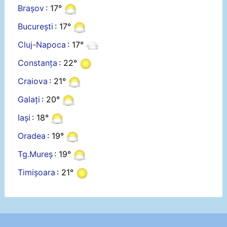
Brașov
: 17°
București
: 17°
Cluj-Napoca
: 17°
Constanța
: 22°
Craiova
: 21°
Galați
: 20°
Iași
: 18°
Oradea
: 19°
Tg.Mureș
: 19°
Timișoara
: 21°