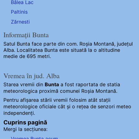
Bâlea Lac
Paltinis
Zărnesti
Informații Bunta
Satul Bunta
face parte din com. Roșia Montană, județul
Alba. Localitatea Bunta este situată la o altitudine
medie de 695 metri.
Vremea în jud. Alba
Starea vremii din
Bunta
a fost raportata de statia
meteorologica proximă comunei Roșia Montană.
Pentru afișarea stării vremii folosim atât stații
meteorologice oficiale cât și o rețea de senzori meteo
independenți
.
Cuprins pagină
Mergi la secțiunea:
Vremea Bunta acum