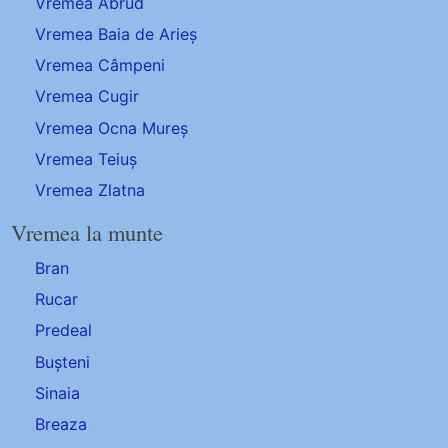
Vremea Abrud
Vremea Baia de Arieș
Vremea Câmpeni
Vremea Cugir
Vremea Ocna Mureș
Vremea Teiuș
Vremea Zlatna
Vremea la munte
Bran
Rucar
Predeal
Bușteni
Sinaia
Breaza