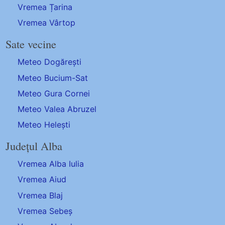
Vremea Țarina
Vremea Vârtop
Sate vecine
Meteo Dogărești
Meteo Bucium-Sat
Meteo Gura Cornei
Meteo Valea Abruzel
Meteo Helești
Județul Alba
Vremea Alba Iulia
Vremea Aiud
Vremea Blaj
Vremea Sebeș