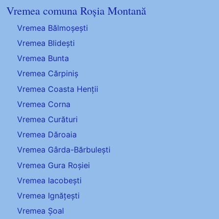
Vremea comuna Roșia Montană
Vremea Bălmoșești
Vremea Blidești
Vremea Bunta
Vremea Cărpiniș
Vremea Coasta Henții
Vremea Corna
Vremea Curături
Vremea Dăroaia
Vremea Gârda-Bărbulești
Vremea Gura Roșiei
Vremea Iacobești
Vremea Ignățești
Vremea Șoal