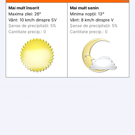
Mai mult însorit
Mai mult senin
Maxima zilei: 26°
Minima nopții: 13°
Vânt: 10 km/h din
spre
SV
Vânt: 8 km/h din
spre
V
Șanse de precip
itații
: 5%
Șanse de precip
itații
: 5%
Cantitate precip.: 0
Cantitate precip.: 0