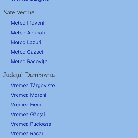
Sate vecine
Meteo Ilfoveni
Meteo Adunați
Meteo Lazuri
Meteo Cazaci
Meteo Racovița
Județul Dambovita
Vremea Târgoviște
Vremea Moreni
Vremea Fieni
Vremea Găești
Vremea Pucioasa
Vremea Răcari