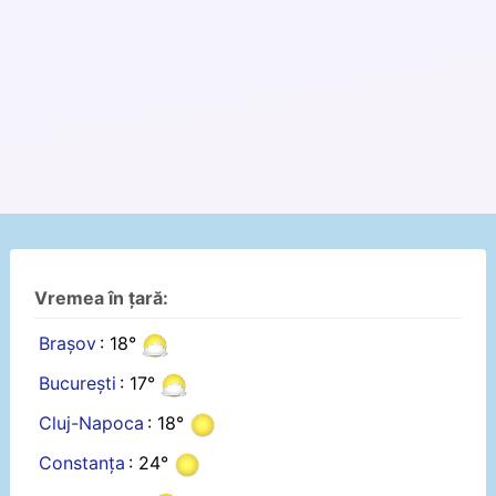
Vremea în țară:
Brașov
: 18°
București
: 17°
Cluj-Napoca
: 18°
Constanța
: 24°