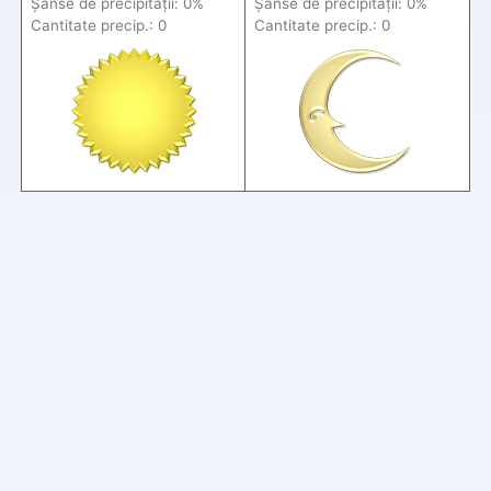
Șanse de precip
itații
: 0%
Șanse de precip
itații
: 0%
Cantitate precip.: 0
Cantitate precip.: 0