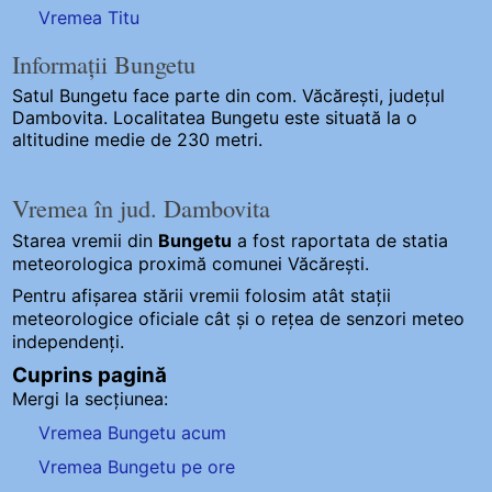
Vremea Titu
Informații Bungetu
Satul Bungetu
face parte din com. Văcărești, județul
Dambovita. Localitatea Bungetu este situată la o
altitudine medie de 230 metri.
Vremea în jud. Dambovita
Starea vremii din
Bungetu
a fost raportata de statia
meteorologica proximă comunei Văcărești.
Pentru afișarea stării vremii folosim atât stații
meteorologice oficiale cât și o rețea de senzori meteo
independenți
.
Cuprins pagină
Mergi la secțiunea:
Vremea Bungetu acum
Vremea Bungetu pe ore