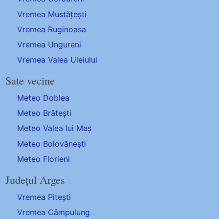
Vremea Mustățești
Vremea Ruginoasa
Vremea Ungureni
Vremea Valea Uleiului
Sate vecine
Meteo Doblea
Meteo Brătești
Meteo Valea lui Maș
Meteo Bolovănești
Meteo Florieni
Județul Arges
Vremea Pitești
Vremea Câmpulung