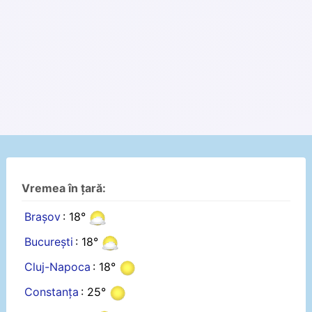
Vremea în țară:
Brașov
: 18°
București
: 18°
Cluj-Napoca
: 18°
Constanța
: 25°