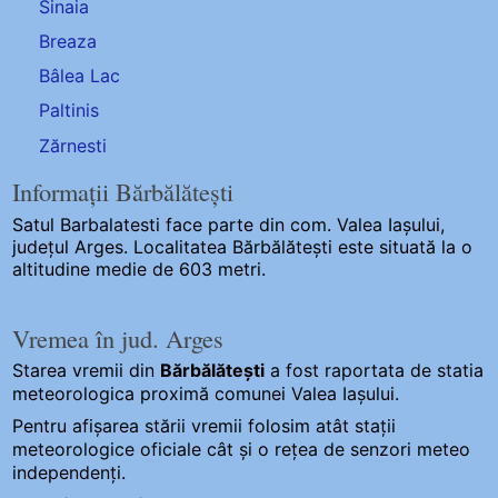
Sinaia
Breaza
Bâlea Lac
Paltinis
Zărnesti
Informații Bărbălătești
Satul Barbalatesti
face parte din com. Valea Iașului,
județul Arges. Localitatea Bărbălătești este situată la o
altitudine medie de 603 metri.
Vremea în jud. Arges
Starea vremii din
Bărbălătești
a fost raportata de statia
meteorologica proximă comunei Valea Iașului.
Pentru afișarea stării vremii folosim atât stații
meteorologice oficiale cât și o rețea de senzori meteo
independenți
.