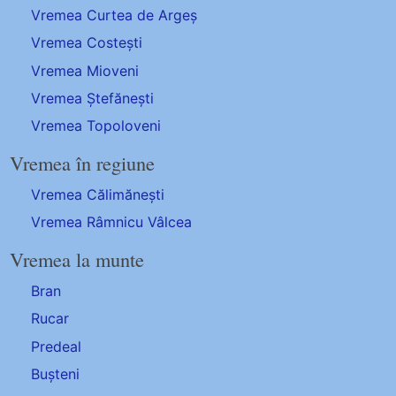
Vremea Curtea de Argeș
Vremea Costești
Vremea Mioveni
Vremea Ștefănești
Vremea Topoloveni
Vremea în regiune
Vremea Călimănești
Vremea Râmnicu Vâlcea
Vremea la munte
Bran
Rucar
Predeal
Bușteni