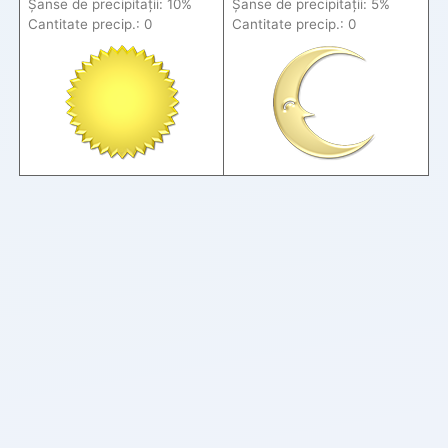
Șanse de precip
itații
: 10%
Șanse de precip
itații
: 5%
Cantitate precip.: 0
Cantitate precip.: 0