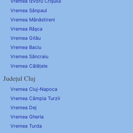
Vremea Izvoru Crișului
Vremea Sânpaul
Vremea Mânăstireni
Vremea Râșca
Vremea Gilău
Vremea Baciu
Vremea Sâncraiu
Vremea Călățele
Județul Cluj
Vremea Cluj-Napoca
Vremea Câmpia Turzii
Vremea Dej
Vremea Gherla
Vremea Turda