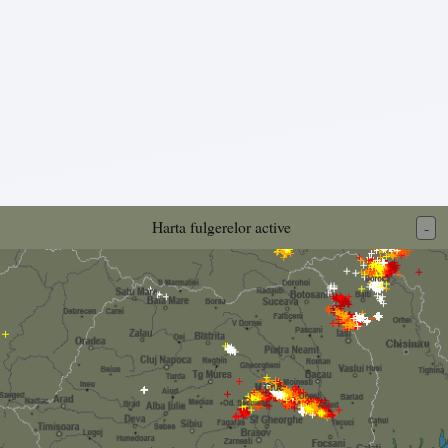
Harta fulgerelor active
-