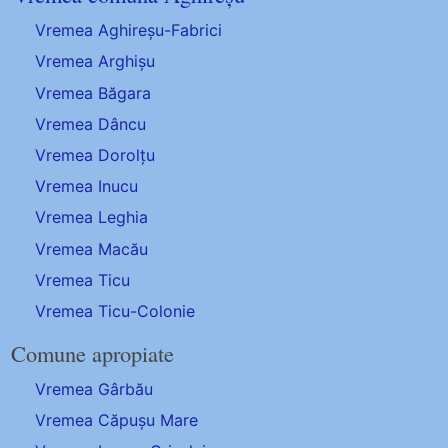
Vremea Aghireșu-Fabrici
Vremea Arghișu
Vremea Băgara
Vremea Dâncu
Vremea Dorolțu
Vremea Inucu
Vremea Leghia
Vremea Macău
Vremea Ticu
Vremea Ticu-Colonie
Comune apropiate
Vremea Gârbău
Vremea Căpușu Mare