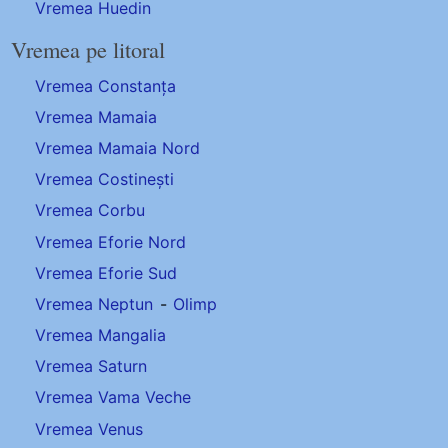
Vremea Huedin
Vremea pe litoral
Vremea Constanța
Vremea Mamaia
Vremea Mamaia Nord
Vremea Costinești
Vremea Corbu
Vremea Eforie Nord
Vremea Eforie Sud
Vremea Neptun
-
Olimp
Vremea Mangalia
Vremea Saturn
Vremea Vama Veche
Vremea Venus