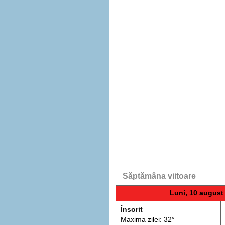
Săptămâna viitoare
Luni, 10 august
Însorit
Maxima zilei: 32°