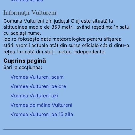
Informații Vultureni
Comuna Vultureni
din județul Cluj este situată la
altitudinea medie de 359 metri, având reședința în satul
cu același nume.
Ido.ro folosește date meteorologice pentru afișarea
stării vremii actuale atât din surse oficiale cât și dintr-o
rețea formată din stații meteo
independente
.
Cuprins pagină
Sari la secțiunea:
Vremea Vultureni acum
Vremea Vultureni pe ore
Vremea Vultureni azi
Vremea de mâine Vultureni
Vremea Vultureni pe 15 zile