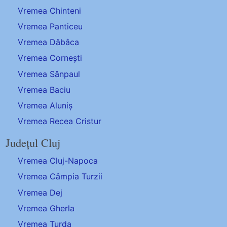
Vremea Chinteni
Vremea Panticeu
Vremea Dăbâca
Vremea Cornești
Vremea Sânpaul
Vremea Baciu
Vremea Aluniș
Vremea Recea Cristur
Județul Cluj
Vremea Cluj-Napoca
Vremea Câmpia Turzii
Vremea Dej
Vremea Gherla
Vremea Turda