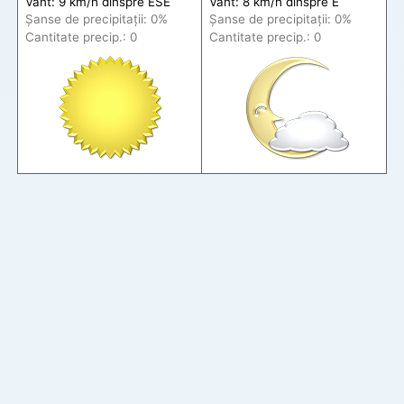
Vânt: 9 km/h din
spre
ESE
Vânt: 8 km/h din
spre
E
Șanse de precip
itații
: 0%
Șanse de precip
itații
: 0%
Cantitate precip.: 0
Cantitate precip.: 0