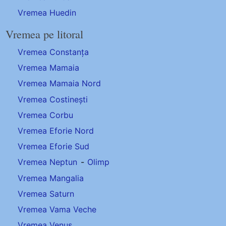
Vremea Huedin
Vremea pe litoral
Vremea Constanța
Vremea Mamaia
Vremea Mamaia Nord
Vremea Costinești
Vremea Corbu
Vremea Eforie Nord
Vremea Eforie Sud
Vremea Neptun
-
Olimp
Vremea Mangalia
Vremea Saturn
Vremea Vama Veche
Vremea Venus