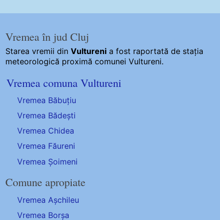
Vremea în jud Cluj
Starea vremii din
Vultureni
a fost raportată de stația
meteorologică proximă comunei Vultureni.
Vremea comuna Vultureni
Vremea Băbuțiu
Vremea Bădești
Vremea Chidea
Vremea Făureni
Vremea Șoimeni
Comune apropiate
Vremea Așchileu
Vremea Borșa