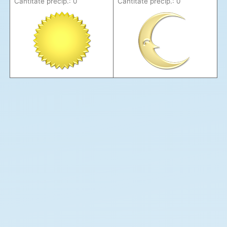
Cantitate precip.: 0
Cantitate precip.: 0