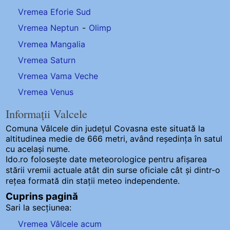
Vremea Eforie Sud
Vremea Neptun
-
Olimp
Vremea Mangalia
Vremea Saturn
Vremea Vama Veche
Vremea Venus
Informații Valcele
Comuna Vâlcele
din județul Covasna este situată la
altitudinea medie de 666 metri, având reședința în satul
cu același nume.
Ido.ro folosește date meteorologice pentru afișarea
stării vremii actuale atât din surse oficiale cât și dintr-o
rețea formată din stații meteo
independente
.
Cuprins pagină
Sari la secțiunea:
Vremea Vâlcele acum