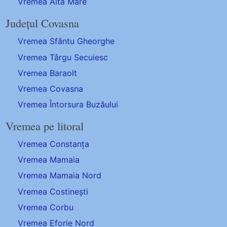
Vremea Aita Mare
Județul Covasna
Vremea Sfântu Gheorghe
Vremea Târgu Secuiesc
Vremea Baraolt
Vremea Covasna
Vremea Întorsura Buzăului
Vremea pe litoral
Vremea Constanța
Vremea Mamaia
Vremea Mamaia Nord
Vremea Costinești
Vremea Corbu
Vremea Eforie Nord