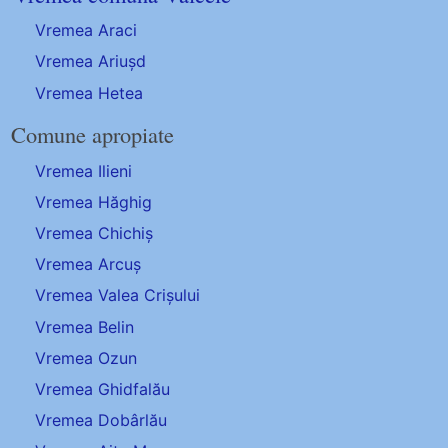
Vremea Araci
Vremea Ariușd
Vremea Hetea
Comune apropiate
Vremea Ilieni
Vremea Hăghig
Vremea Chichiș
Vremea Arcuș
Vremea Valea Crișului
Vremea Belin
Vremea Ozun
Vremea Ghidfalău
Vremea Dobârlău