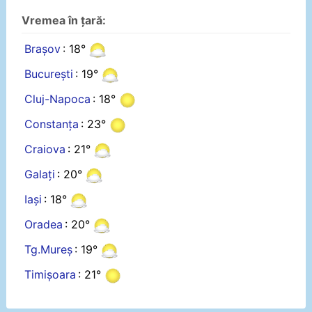
Vremea în țară:
Brașov
: 18°
București
: 19°
Cluj-Napoca
: 18°
Constanța
: 23°
Craiova
: 21°
Galați
: 20°
Iași
: 18°
Oradea
: 20°
Tg.Mureș
: 19°
Timișoara
: 21°