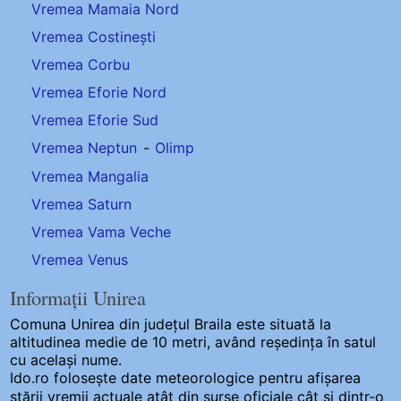
Vremea Mamaia Nord
Vremea Costinești
Vremea Corbu
Vremea Eforie Nord
Vremea Eforie Sud
Vremea Neptun
-
Olimp
Vremea Mangalia
Vremea Saturn
Vremea Vama Veche
Vremea Venus
Informații Unirea
Comuna Unirea
din județul Braila este situată la
altitudinea medie de 10 metri, având reședința în satul
cu același nume.
Ido.ro folosește date meteorologice pentru afișarea
stării vremii actuale atât din surse oficiale cât și dintr-o