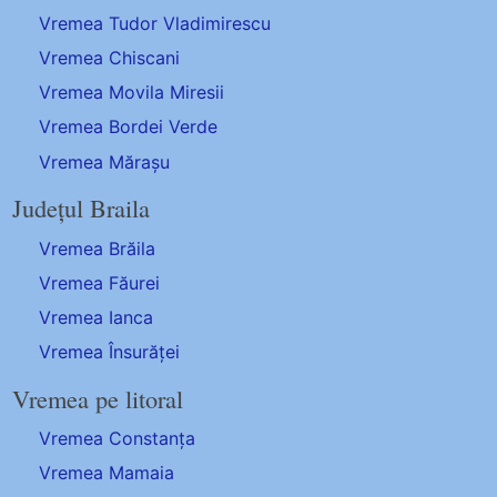
Vremea Tudor Vladimirescu
Vremea Chiscani
Vremea Movila Miresii
Vremea Bordei Verde
Vremea Mărașu
Județul Braila
Vremea Brăila
Vremea Făurei
Vremea Ianca
Vremea Însurăței
Vremea pe litoral
Vremea Constanța
Vremea Mamaia