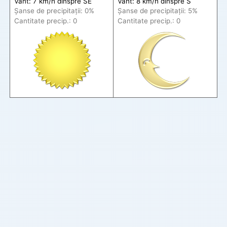
Vânt: 7 km/h din
spre
SE
Vânt: 8 km/h din
spre
S
Șanse de precip
itații
: 0%
Șanse de precip
itații
: 5%
Cantitate precip.: 0
Cantitate precip.: 0