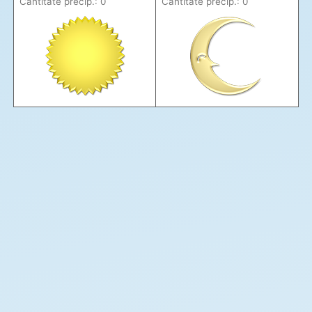
Cantitate precip.: 0
Cantitate precip.: 0