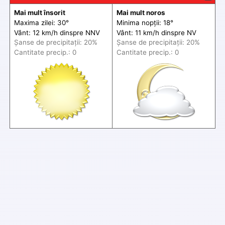
Mai mult însorit
Mai mult noros
Maxima zilei: 30°
Minima nopții: 18°
Vânt: 12 km/h din
spre
NNV
Vânt: 11 km/h din
spre
NV
Șanse de precip
itații
: 20%
Șanse de precip
itații
: 20%
Cantitate precip.: 0
Cantitate precip.: 0