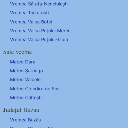
Vremea Sărata-Nenciulești
Vremea Turturești
Vremea Valea Botei
Vremea Valea Puțului Merei
Vremea Valea Puțului-Lipia
Sate vecine
Meteo Dara
Meteo Șarânga
Meteo Vâlcele
Meteo Clondiru de Sus
Meteo Câlțești
Județul Buzau
Vremea Buzău