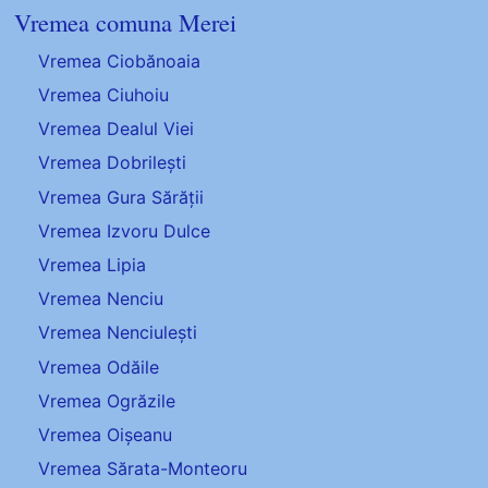
Vremea comuna Merei
Vremea Ciobănoaia
Vremea Ciuhoiu
Vremea Dealul Viei
Vremea Dobrilești
Vremea Gura Sărății
Vremea Izvoru Dulce
Vremea Lipia
Vremea Nenciu
Vremea Nenciulești
Vremea Odăile
Vremea Ogrăzile
Vremea Oișeanu
Vremea Sărata-Monteoru