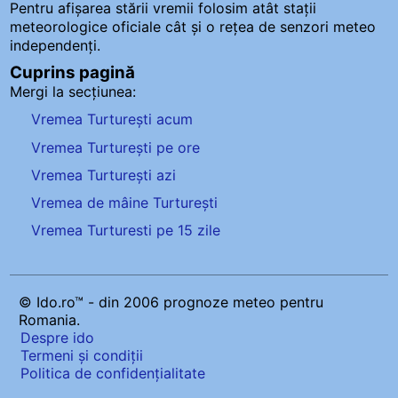
Pentru afișarea stării vremii folosim atât stații
meteorologice oficiale cât și o rețea de senzori meteo
independenți
.
Cuprins pagină
Mergi la secțiunea:
Vremea Turturești acum
Vremea Turturești pe ore
Vremea Turturești azi
Vremea de mâine Turturești
Vremea Turturesti pe 15 zile
© Ido.ro™ - din 2006 prognoze meteo pentru
Romania.
Despre ido
Termeni și condiții
Politica de confidențialitate