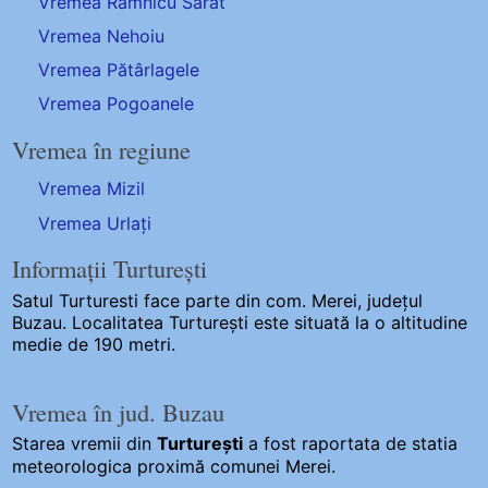
Vremea Râmnicu Sărat
Vremea Nehoiu
Vremea Pătârlagele
Vremea Pogoanele
Vremea în regiune
Vremea Mizil
Vremea Urlați
Informații Turturești
Satul Turturesti
face parte din com. Merei, județul
Buzau. Localitatea Turturești este situată la o altitudine
medie de 190 metri.
Vremea în jud. Buzau
Starea vremii din
Turturești
a fost raportata de statia
meteorologica proximă comunei Merei.