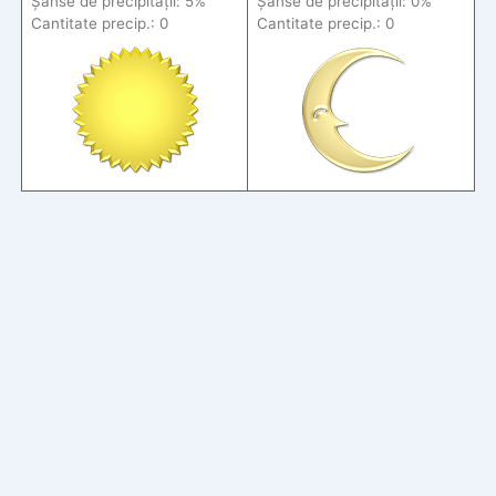
Șanse de precip
itații
: 5%
Șanse de precip
itații
: 0%
Cantitate precip.: 0
Cantitate precip.: 0