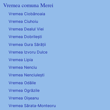
Vremea comuna Merei
Vremea Ciobănoaia
Vremea Ciuhoiu
Vremea Dealul Viei
Vremea Dobrilești
Vremea Gura Sărății
Vremea Izvoru Dulce
Vremea Lipia
Vremea Nenciu
Vremea Nenciulești
Vremea Odăile
Vremea Ogrăzile
Vremea Oișeanu
Vremea Sărata-Monteoru