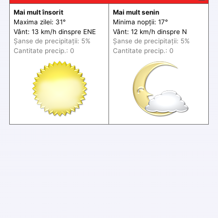
Mai mult însorit
Mai mult senin
Maxima zilei: 31°
Minima nopții: 17°
Vânt: 13 km/h din
spre
ENE
Vânt: 12 km/h din
spre
N
Șanse de precip
itații
: 5%
Șanse de precip
itații
: 5%
Cantitate precip.: 0
Cantitate precip.: 0