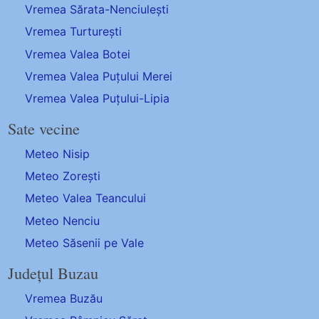
Vremea Sărata-Nenciulești
Vremea Turturești
Vremea Valea Botei
Vremea Valea Puțului Merei
Vremea Valea Puțului-Lipia
Sate vecine
Meteo Nisip
Meteo Zorești
Meteo Valea Teancului
Meteo Nenciu
Meteo Săsenii pe Vale
Județul Buzau
Vremea Buzău