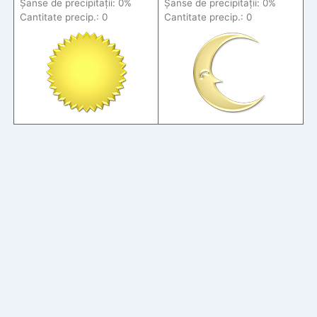
Șanse de precip
itații
: 0%
Șanse de precip
itații
: 0%
Cantitate precip.: 0
Cantitate precip.: 0