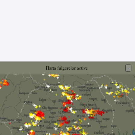
Harta fulgerelor active
-