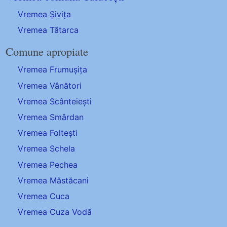
Vremea Șivița
Vremea Tătarca
Comune apropiate
Vremea Frumușița
Vremea Vânători
Vremea Scânteiești
Vremea Smârdan
Vremea Foltești
Vremea Schela
Vremea Pechea
Vremea Măstăcani
Vremea Cuca
Vremea Cuza Vodă