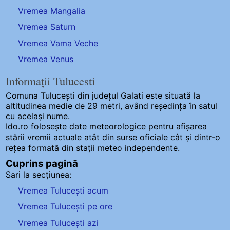
Vremea Mangalia
Vremea Saturn
Vremea Vama Veche
Vremea Venus
Informații Tulucesti
Comuna Tulucești
din județul Galati este situată la
altitudinea medie de 29 metri, având reședința în satul
cu același nume.
Ido.ro folosește date meteorologice pentru afișarea
stării vremii actuale atât din surse oficiale cât și dintr-o
rețea formată din stații meteo
independente
.
Cuprins pagină
Sari la secțiunea:
Vremea Tulucești acum
Vremea Tulucești pe ore
Vremea Tulucești azi