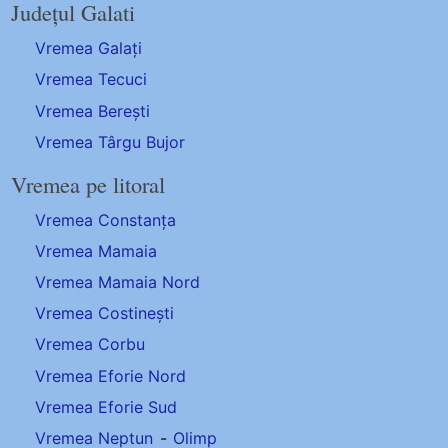
Județul Galati
Vremea Galați
Vremea Tecuci
Vremea Berești
Vremea Târgu Bujor
Vremea pe litoral
Vremea Constanța
Vremea Mamaia
Vremea Mamaia Nord
Vremea Costinești
Vremea Corbu
Vremea Eforie Nord
Vremea Eforie Sud
Vremea Neptun
-
Olimp