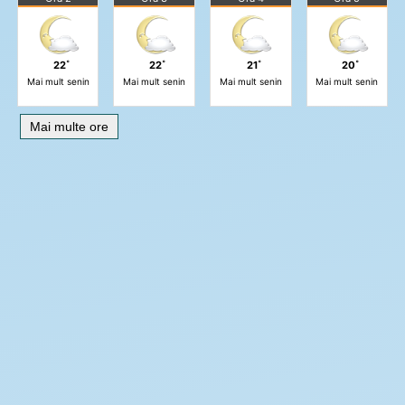
22˚
22˚
21˚
20˚
Mai mult senin
Mai mult senin
Mai mult senin
Mai mult senin
Mai multe ore