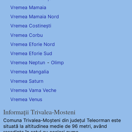
Vremea Mamaia
Vremea Mamaia Nord
Vremea Costinești
Vremea Corbu
Vremea Eforie Nord
Vremea Eforie Sud
Vremea Neptun
-
Olimp
Vremea Mangalia
Vremea Saturn
Vremea Vama Veche
Vremea Venus
Informații Trivalea-Mosteni
Comuna Trivalea-Moșteni
din județul Teleorman este
situată la altitudinea medie de 96 metri, având