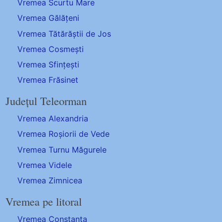
Vremea Scurtu Mare
Vremea Gălățeni
Vremea Tătărăștii de Jos
Vremea Cosmești
Vremea Sfințești
Vremea Frăsinet
Județul Teleorman
Vremea Alexandria
Vremea Roșiorii de Vede
Vremea Turnu Măgurele
Vremea Videle
Vremea Zimnicea
Vremea pe litoral
Vremea Constanța