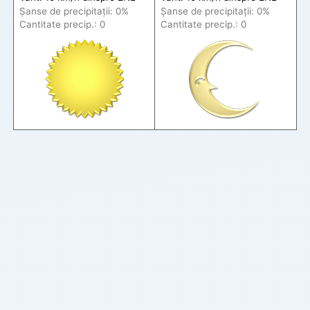
Șanse de precip
itații
: 0%
Șanse de precip
itații
: 0%
Cantitate precip.: 0
Cantitate precip.: 0