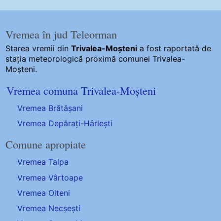
Vremea în jud Teleorman
Starea vremii din
Trivalea-Moșteni
a fost raportată de
stația meteorologică proximă comunei Trivalea-
Moșteni.
Vremea comuna Trivalea-Moșteni
Vremea Brătășani
Vremea Depărați-Hârlești
Comune apropiate
Vremea Talpa
Vremea Vârtoape
Vremea Olteni
Vremea Necșești