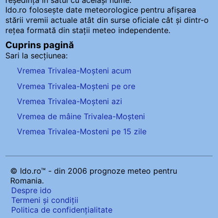
reședința în satul cu același nume.
Ido.ro folosește date meteorologice pentru afișarea
stării vremii actuale atât din surse oficiale cât și dintr-o
rețea formată din stații meteo
independente
.
Cuprins pagină
Sari la secțiunea:
Vremea Trivalea-Moșteni acum
Vremea Trivalea-Moșteni pe ore
Vremea Trivalea-Moșteni azi
Vremea de mâine Trivalea-Moșteni
Vremea Trivalea-Mosteni pe 15 zile
© Ido.ro™ - din 2006 prognoze meteo pentru
Romania.
Despre ido
Termeni și condiții
Politica de confidențialitate