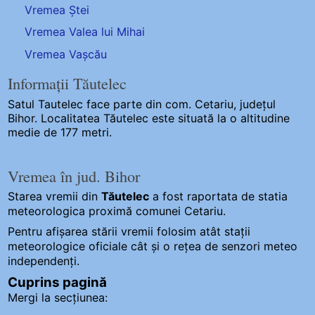
Vremea Ștei
Vremea Valea lui Mihai
Vremea Vașcău
Informații Tăutelec
Satul Tautelec
face parte din com. Cetariu, județul
Bihor. Localitatea Tăutelec este situată la o altitudine
medie de 177 metri.
Vremea în jud. Bihor
Starea vremii din
Tăutelec
a fost raportata de statia
meteorologica proximă comunei Cetariu.
Pentru afișarea stării vremii folosim atât stații
meteorologice oficiale cât și o rețea de senzori meteo
independenți
.
Cuprins pagină
Mergi la secțiunea: