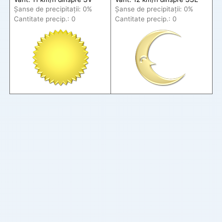
Șanse de precip
itații
: 0%
Șanse de precip
itații
: 0%
Cantitate precip.: 0
Cantitate precip.: 0