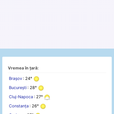
Vremea în țară:
Brașov
: 24°
București
: 28°
Cluj-Napoca
: 27°
Constanța
: 26°