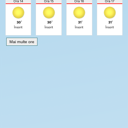
Ora 14
Ora 15
Ora 16
Ora 17
30˚
30˚
31˚
31˚
Însorit
Însorit
Însorit
Însorit
Mai multe ore