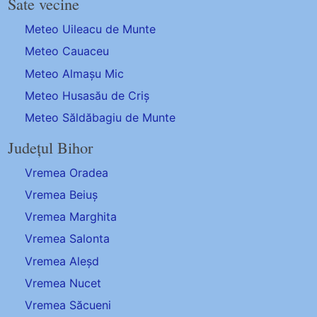
Sate vecine
Meteo Uileacu de Munte
Meteo Cauaceu
Meteo Almașu Mic
Meteo Husasău de Criș
Meteo Săldăbagiu de Munte
Județul Bihor
Vremea Oradea
Vremea Beiuș
Vremea Marghita
Vremea Salonta
Vremea Aleșd
Vremea Nucet
Vremea Săcueni