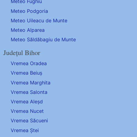
Meteo Fughiu
Meteo Podgoria
Meteo Uileacu de Munte
Meteo Alparea
Meteo Săldăbagiu de Munte
Județul Bihor
Vremea Oradea
Vremea Beiuș
Vremea Marghita
Vremea Salonta
Vremea Aleșd
Vremea Nucet
Vremea Săcueni
Vremea Ștei