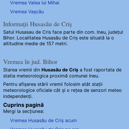
Vremea Valea lui Mihai
Vremea Vașcău
Informații Husasău de Criș
Satul Husasau de Cris
face parte din com. Ineu, județul
Bihor. Localitatea Husasău de Criș este situată la o
altitudine medie de 157 metri.
Vremea în jud. Bihor
Starea vremii din
Husasău de Criș
a fost raportata de
statia meteorologica proximă comunei Ineu.
Pentru afișarea stării vremii folosim atât stații
meteorologice oficiale cât și o rețea de senzori meteo
independenți
.
Cuprins pagină
Mergi la secțiunea:
Vremea Husasău de Criș acum