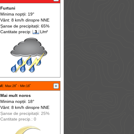
Furtuni
Minima nopții: 19°
Vânt: 8 km/h din
spre
NNE
Șanse de precip
itații
: 65%
Cantitate precip:
3
L/m²
st
:
+
Max
:28˚ -
Min
:18˚
Mai mult noros
Minima nopții: 18°
Vânt: 8 km/h din
spre
NNE
Șanse de precip
itații
: 25%
Cantitate precip.: 0