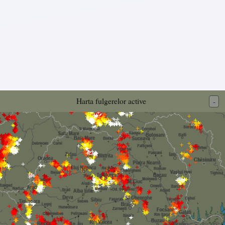
Harta fulgerelor active
-