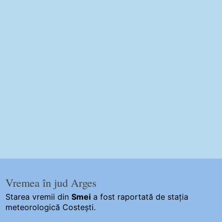
Vremea în jud Arges
Starea vremii din
Smei
a fost raportată de stația
meteorologică Costești.