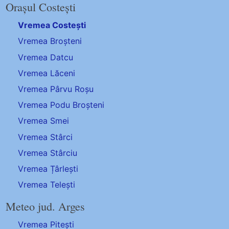
Orașul Costești
Vremea Costești
Vremea Broșteni
Vremea Datcu
Vremea Lăceni
Vremea Pârvu Roșu
Vremea Podu Broșteni
Vremea Smei
Vremea Stârci
Vremea Stârciu
Vremea Țârlești
Vremea Telești
Meteo jud. Arges
Vremea Pitești