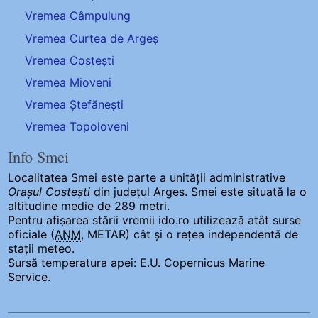
Vremea Câmpulung
Vremea Curtea de Argeș
Vremea Costești
Vremea Mioveni
Vremea Ștefănești
Vremea Topoloveni
Info Smei
Localitatea Smei
este parte a unității administrative
Orașul Costești
din județul Arges. Smei este situată la o
altitudine medie de 289 metri.
Pentru afișarea stării vremii ido.ro utilizează atât surse
oficiale (
ANM
, METAR) cât și o rețea independentă de
stații meteo.
Sursă temperatura apei: E.U. Copernicus Marine
Service.