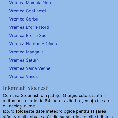
Vremea Mamaia Nord
Vremea Costinești
Vremea Corbu
Vremea Eforie Nord
Vremea Eforie Sud
Vremea Neptun
-
Olimp
Vremea Mangalia
Vremea Saturn
Vremea Vama Veche
Vremea Venus
Informații Stoenesti
Comuna Stoenești
din județul Giurgiu este situată la
altitudinea medie de 84 metri, având reședința în satul
cu același nume.
Ido.ro folosește date meteorologice pentru afișarea
stării vremii actuale atât din surse oficiale cât și dintr-o