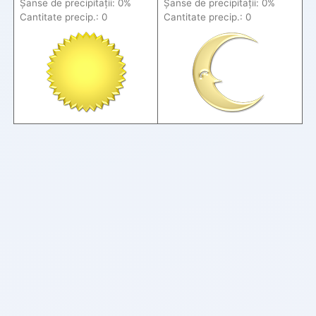
Șanse de precip
itații
: 0%
Șanse de precip
itații
: 0%
Cantitate precip.: 0
Cantitate precip.: 0