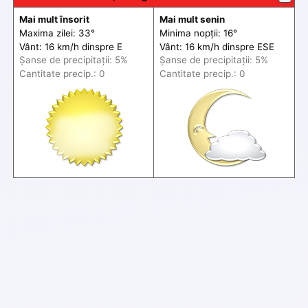
Mai mult însorit
Mai mult senin
Maxima zilei: 33°
Minima nopții: 16°
Vânt: 16 km/h din
spre
E
Vânt: 16 km/h din
spre
ESE
Șanse de precip
itații
: 5%
Șanse de precip
itații
: 5%
Cantitate precip.: 0
Cantitate precip.: 0