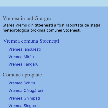
Vremea în jud Giurgiu
Starea vremii din
Stoenești
a fost raportată de stația
meteorologică proximă comunei Stoenești.
Vremea comuna Stoenești
Vremea Ianculești
Vremea Mirău
Vremea Tangâru
Comune apropiate
Vremea Schitu
Vremea Călugăreni
Vremea Ghimpați
Vremea Singureni