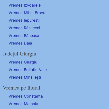
Vremea Izvoarele
Vremea Mihai Bravu
Vremea Iepurești
Vremea Răsuceni
Vremea Băneasa
Vremea Daia
Județul Giurgiu
Vremea Giurgiu
Vremea Bolintin-Vale
Vremea Mihăilești
Vremea pe litoral
Vremea Constanța
Vremea Mamaia