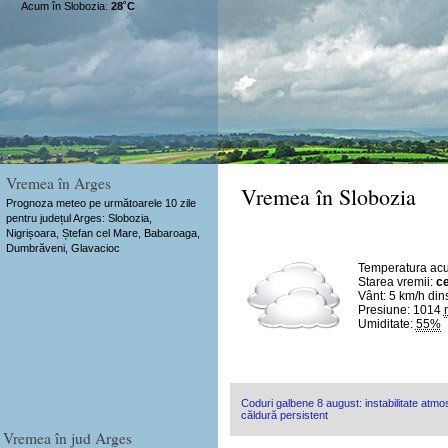
Acum în Slobozia:
28˚C
Vremea în Arges
Vremea în Slobozia
Prognoza meteo pe următoarele 10 zile
pentru județul Arges: Slobozia,
Nigrișoara, Ștefan cel Mare, Babaroaga,
Dumbrăveni, Glavacioc
Temperatura ac
Starea vremii:
ce
Vânt:
5 km/h
din
Presiune: 1014
Umiditate:
55%
Coduri galbene 8 august: instabilitate atmosf
căldură persistent
Vremea în jud Arges