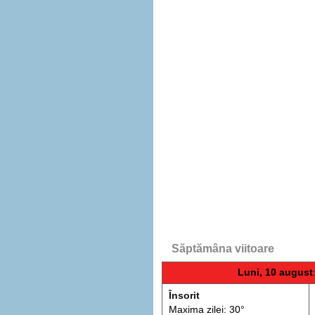
Săptămâna viitoare
Luni, 10 august
Însorit
Maxima zilei: 30°