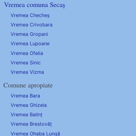
Vremea comuna Secaș
Vremea Checheș
Vremea Crivobara
Vremea Gropani
Vremea Lupoane
Vremea Ofelia
Vremea Sinic
Vremea Vizma
Comune apropiate
Vremea Bara
Vremea Ghizela
Vremea Balinț
Vremea Brestovăț
Vremea Ohaba Lungă