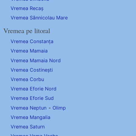
Vremea Recaș
Vremea Sânnicolau Mare
Vremea pe litoral
Vremea Constanța
Vremea Mamaia
Vremea Mamaia Nord
Vremea Costinești
Vremea Corbu
Vremea Eforie Nord
Vremea Eforie Sud
Vremea Neptun
-
Olimp
Vremea Mangalia
Vremea Saturn