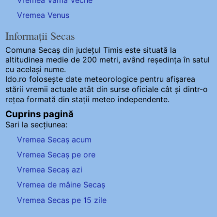
Vremea Vama Veche
Vremea Venus
Informații Secas
Comuna Secaș
din județul Timis este situată la
altitudinea medie de 200 metri, având reședința în satul
cu același nume.
Ido.ro folosește date meteorologice pentru afișarea
stării vremii actuale atât din surse oficiale cât și dintr-o
rețea formată din stații meteo
independente
.
Cuprins pagină
Sari la secțiunea:
Vremea Secaș acum
Vremea Secaș pe ore
Vremea Secaș azi
Vremea de mâine Secaș
Vremea Secas pe 15 zile