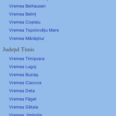
Vremea Bethausen
Vremea Belinț
Vremea Coșteiu
Vremea Topolovățu Mare
Vremea Mănăștiur
Județul Timis
Vremea Timișoara
Vremea Lugoj
Vremea Buziaș
Vremea Ciacova
Vremea Deta
Vremea Făget
Vremea Gătaia
Vremea Jimbolia