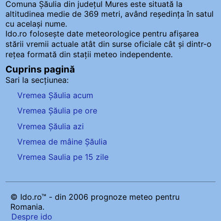
Comuna Șăulia
din județul Mures este situată la
altitudinea medie de 369 metri, având reședința în satul
cu același nume.
Ido.ro folosește date meteorologice pentru afișarea
stării vremii actuale atât din surse oficiale cât și dintr-o
rețea formată din stații meteo
independente
.
Cuprins pagină
Sari la secțiunea:
Vremea Șăulia acum
Vremea Șăulia pe ore
Vremea Șăulia azi
Vremea de mâine Șăulia
Vremea Saulia pe 15 zile
© Ido.ro™ - din 2006 prognoze meteo pentru
Romania.
Despre ido