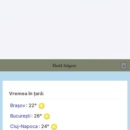
Hartă fulgere
+
Vremea în țară:
Brașov
: 22°
București
: 26°
Cluj-Napoca
: 24°