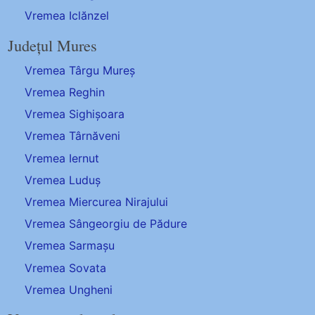
Vremea Iclănzel
Județul Mures
Vremea Târgu Mureș
Vremea Reghin
Vremea Sighișoara
Vremea Târnăveni
Vremea Iernut
Vremea Luduș
Vremea Miercurea Nirajului
Vremea Sângeorgiu de Pădure
Vremea Sarmașu
Vremea Sovata
Vremea Ungheni