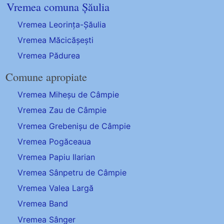
Vremea comuna Șăulia
Vremea Leorința-Șăulia
Vremea Măcicășești
Vremea Pădurea
Comune apropiate
Vremea Miheșu de Câmpie
Vremea Zau de Câmpie
Vremea Grebenișu de Câmpie
Vremea Pogăceaua
Vremea Papiu Ilarian
Vremea Sânpetru de Câmpie
Vremea Valea Largă
Vremea Band
Vremea Sânger