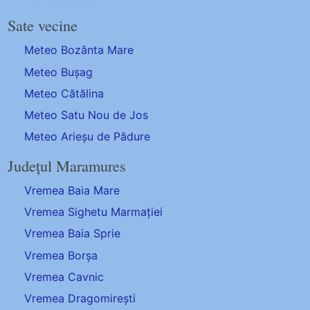
Sate vecine
Meteo Bozânta Mare
Meteo Bușag
Meteo Cătălina
Meteo Satu Nou de Jos
Meteo Arieșu de Pădure
Județul Maramures
Vremea Baia Mare
Vremea Sighetu Marmației
Vremea Baia Sprie
Vremea Borșa
Vremea Cavnic
Vremea Dragomirești