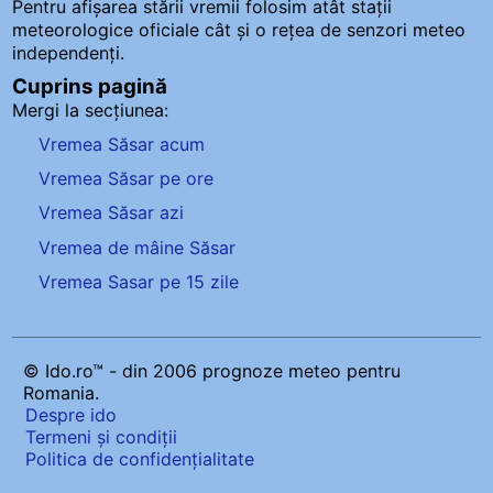
Pentru afișarea stării vremii folosim atât stații
meteorologice oficiale cât și o rețea de senzori meteo
independenți
.
Cuprins pagină
Mergi la secțiunea:
Vremea Săsar acum
Vremea Săsar pe ore
Vremea Săsar azi
Vremea de mâine Săsar
Vremea Sasar pe 15 zile
© Ido.ro™ - din 2006 prognoze meteo pentru
Romania.
Despre ido
Termeni și condiții
Politica de confidențialitate