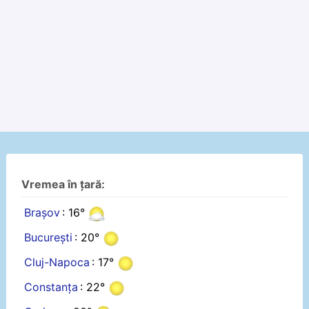
Vremea în țară:
Brașov
: 16°
București
: 20°
Cluj-Napoca
: 17°
Constanța
: 22°