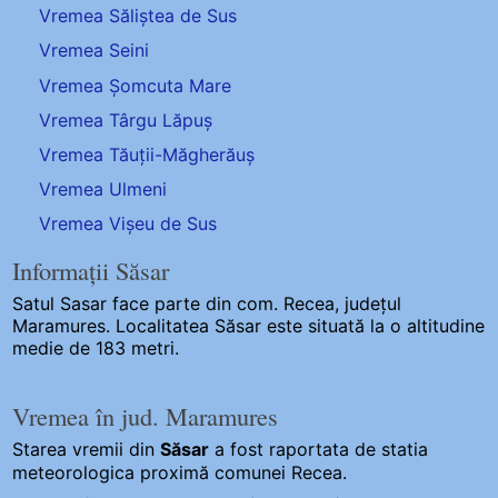
Vremea Săliștea de Sus
Vremea Seini
Vremea Șomcuta Mare
Vremea Târgu Lăpuș
Vremea Tăuții-Măgherăuș
Vremea Ulmeni
Vremea Vișeu de Sus
Informații Săsar
Satul Sasar
face parte din com. Recea, județul
Maramures. Localitatea Săsar este situată la o altitudine
medie de 183 metri.
Vremea în jud. Maramures
Starea vremii din
Săsar
a fost raportata de statia
meteorologica proximă comunei Recea.