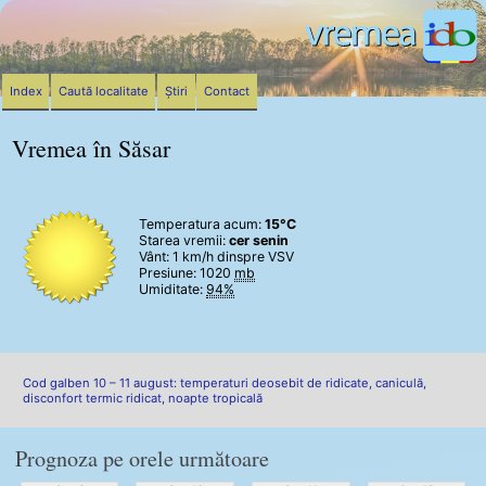
Index
Caută localitate
Știri
Contact
Vremea în Săsar
Temperatura acum:
15°C
Starea vremii:
cer senin
Vânt:
1 km/h
dinspre VSV
Presiune: 1020
mb
Umiditate:
94%
Cod galben 10 – 11 august: temperaturi deosebit de ridicate, caniculă,
disconfort termic ridicat, noapte tropicală
Prognoza pe orele următoare