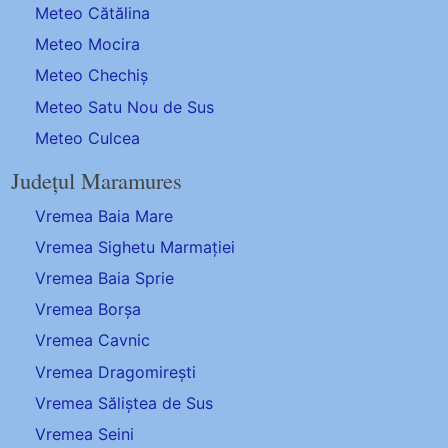
Meteo Cătălina
Meteo Mocira
Meteo Chechiș
Meteo Satu Nou de Sus
Meteo Culcea
Județul Maramures
Vremea Baia Mare
Vremea Sighetu Marmației
Vremea Baia Sprie
Vremea Borșa
Vremea Cavnic
Vremea Dragomirești
Vremea Săliștea de Sus
Vremea Seini