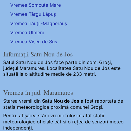
Vremea Șomcuta Mare
Vremea Târgu Lăpuș
Vremea Tăuții-Măgherăuș
Vremea Ulmeni
Vremea Vișeu de Sus
Informații Satu Nou de Jos
Satul Satu Nou de Jos
face parte din com. Groși,
județul Maramures. Localitatea Satu Nou de Jos este
situată la o altitudine medie de 233 metri.
Vremea în jud. Maramures
Starea vremii din
Satu Nou de Jos
a fost raportata de
statia meteorologica proximă comunei Groși.
Pentru afișarea stării vremii folosim atât stații
meteorologice oficiale cât și o rețea de senzori meteo
independenți
.