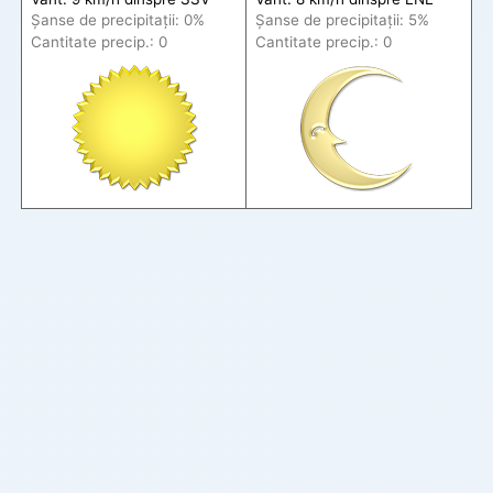
Șanse de precip
itații
: 0%
Șanse de precip
itații
: 5%
Cantitate precip.: 0
Cantitate precip.: 0