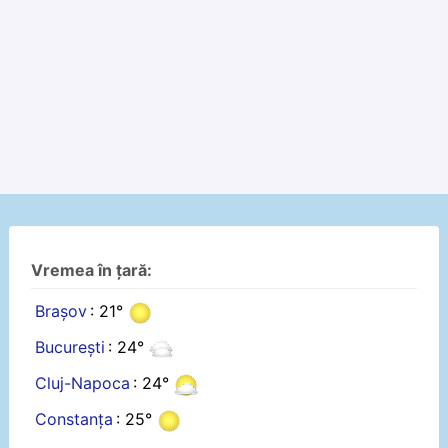
Vremea în țară:
Brașov
: 21°
București
: 24°
Cluj-Napoca
: 24°
Constanța
: 25°