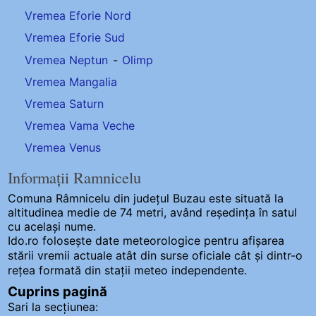
Vremea Eforie Nord
Vremea Eforie Sud
Vremea Neptun
-
Olimp
Vremea Mangalia
Vremea Saturn
Vremea Vama Veche
Vremea Venus
Informații Ramnicelu
Comuna Râmnicelu
din județul Buzau este situată la
altitudinea medie de 74 metri, având reședința în satul
cu același nume.
Ido.ro folosește date meteorologice pentru afișarea
stării vremii actuale atât din surse oficiale cât și dintr-o
rețea formată din stații meteo
independente
.
Cuprins pagină
Sari la secțiunea: