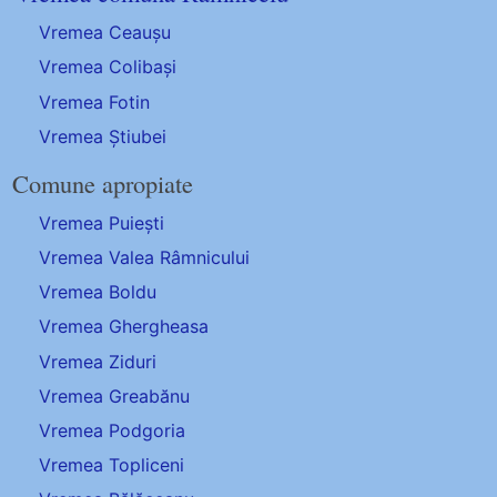
Vremea Ceaușu
Vremea Colibași
Vremea Fotin
Vremea Știubei
Comune apropiate
Vremea Puiești
Vremea Valea Râmnicului
Vremea Boldu
Vremea Ghergheasa
Vremea Ziduri
Vremea Greabănu
Vremea Podgoria
Vremea Topliceni