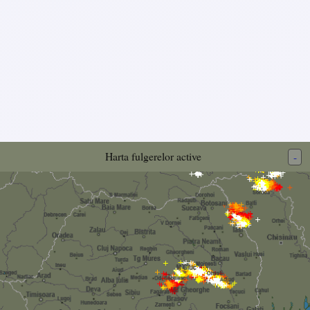
Harta fulgerelor active
-