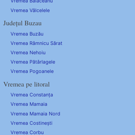
Vremea Bălăceanu
Vremea Vâlcelele
Județul Buzau
Vremea Buzău
Vremea Râmnicu Sărat
Vremea Nehoiu
Vremea Pătârlagele
Vremea Pogoanele
Vremea pe litoral
Vremea Constanța
Vremea Mamaia
Vremea Mamaia Nord
Vremea Costinești
Vremea Corbu