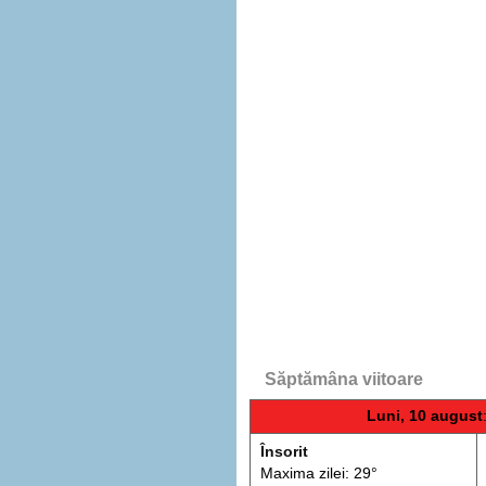
Săptămâna viitoare
Luni, 10 august
Însorit
Maxima zilei: 29°