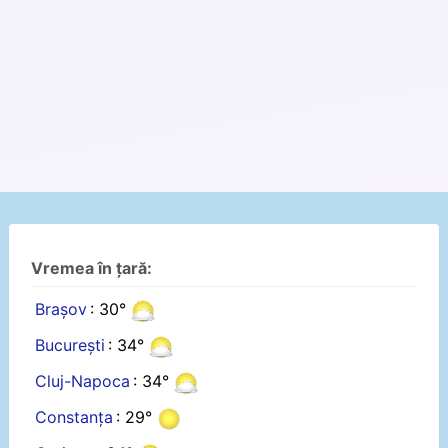
Vremea în țară:
Brașov
: 30°
București
: 34°
Cluj-Napoca
: 34°
Constanța
: 29°