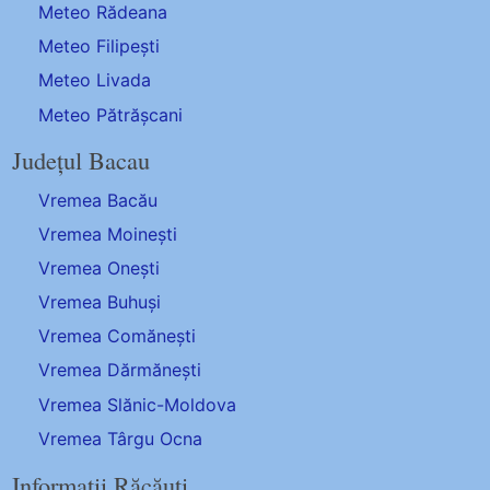
Meteo Rădeana
Meteo Filipești
Meteo Livada
Meteo Pătrășcani
Județul Bacau
Vremea Bacău
Vremea Moinești
Vremea Onești
Vremea Buhuși
Vremea Comănești
Vremea Dărmănești
Vremea Slănic-Moldova
Vremea Târgu Ocna
Informații Răcăuți