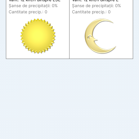
Șanse de precip
itații
: 0%
Șanse de precip
itații
: 0%
Cantitate precip.: 0
Cantitate precip.: 0