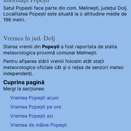
Satul Popesti
face parte din com. Melinești, județul Dolj.
Localitatea Popești este situată la o altitudine medie de
196 metri.
Vremea în jud. Dolj
Starea vremii din
Popești
a fost raportata de statia
meteorologica proximă comunei Melinești.
Pentru afișarea stării vremii folosim atât stații
meteorologice oficiale cât și o rețea de senzori meteo
independenți
.
Cuprins pagină
Mergi la secțiunea:
Vremea Popești acum
Vremea Popești pe ore
Vremea Popești azi
Vremea de mâine Popești