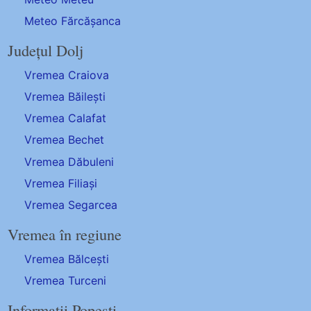
Meteo Fărcășanca
Județul Dolj
Vremea Craiova
Vremea Băilești
Vremea Calafat
Vremea Bechet
Vremea Dăbuleni
Vremea Filiași
Vremea Segarcea
Vremea în regiune
Vremea Bălcești
Vremea Turceni
Informații Popești