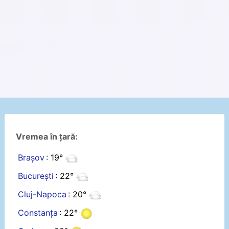
Vremea în țară:
Brașov
: 19°
București
: 22°
Cluj-Napoca
: 20°
Constanța
: 22°