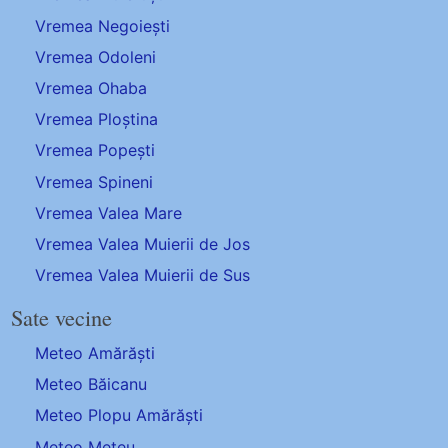
Vremea Negoiești
Vremea Odoleni
Vremea Ohaba
Vremea Ploștina
Vremea Popești
Vremea Spineni
Vremea Valea Mare
Vremea Valea Muierii de Jos
Vremea Valea Muierii de Sus
Sate vecine
Meteo Amărăști
Meteo Băicanu
Meteo Plopu Amărăști
Meteo Meteu