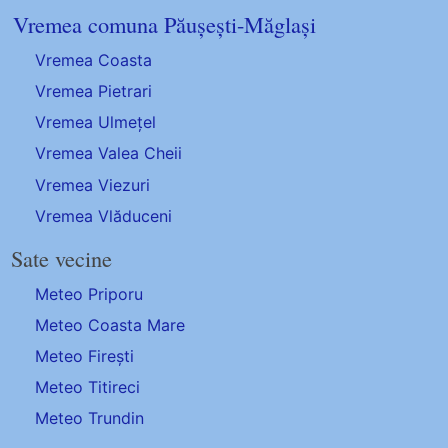
Vremea comuna Păușești-Măglași
Vremea Coasta
Vremea Pietrari
Vremea Ulmețel
Vremea Valea Cheii
Vremea Viezuri
Vremea Vlăduceni
Sate vecine
Meteo Priporu
Meteo Coasta Mare
Meteo Firești
Meteo Titireci
Meteo Trundin