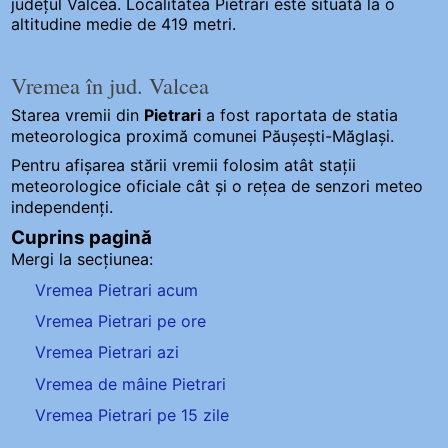
județul Valcea. Localitatea Pietrari este situată la o
altitudine medie de 419 metri.
Vremea în jud. Valcea
Starea vremii din
Pietrari
a fost raportata de statia
meteorologica proximă comunei Păușești-Măglași.
Pentru afișarea stării vremii folosim atât stații
meteorologice oficiale cât și o rețea de senzori meteo
independenți
.
Cuprins pagină
Mergi la secțiunea:
Vremea Pietrari acum
Vremea Pietrari pe ore
Vremea Pietrari azi
Vremea de mâine Pietrari
Vremea Pietrari pe 15 zile