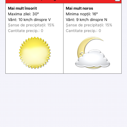
Mai mult însorit
Mai mult noros
Maxima zilei: 30°
Minima nopții: 16°
Vânt: 10 km/h din
spre
V
Vânt: 9 km/h din
spre
N
Șanse de precip
itații
: 15%
Șanse de precip
itații
: 15%
Cantitate precip.: 0
Cantitate precip.: 0