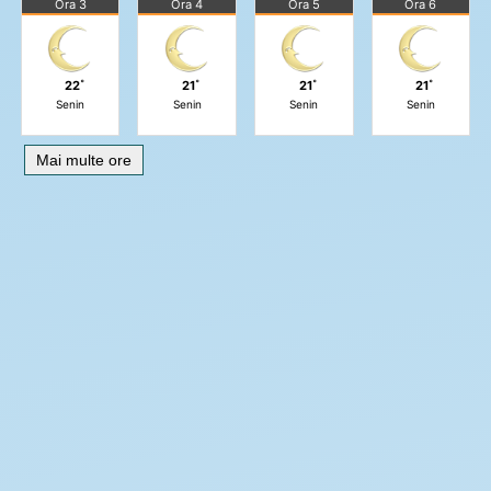
Ora 3
Ora 4
Ora 5
Ora 6
22˚
21˚
21˚
21˚
Senin
Senin
Senin
Senin
Mai multe ore