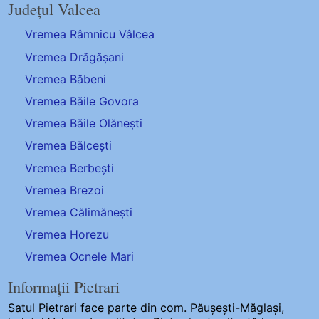
Județul Valcea
Vremea Râmnicu Vâlcea
Vremea Drăgășani
Vremea Băbeni
Vremea Băile Govora
Vremea Băile Olănești
Vremea Bălcești
Vremea Berbești
Vremea Brezoi
Vremea Călimănești
Vremea Horezu
Vremea Ocnele Mari
Informații Pietrari
Satul Pietrari
face parte din com. Păușești-Măglași,