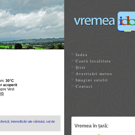
Index
Caută localitate
Știri
Avertizări meteo
Imagini satelit
um:
30°C
r acoperit
Contact
spre Vest
mb
erică; intensificări ale vântului; val de
Vremea în țară: