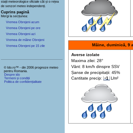
stații meteorologice oficiale cât și o rețea
de senzori meteo
independenți
.
Cuprins pagină
Mergi la secțiunea:
Vremea Obrejeni acum
Vremea Obrejeni pe ore
Vremea Obrejeni azi
Vremea de mâine Obrejeni
Mâine, duminică, 9 
Vremea Obrejeni pe 15 zile
Averse izolate
Maxima zilei: 28°
Vânt: 8 km/h din
spre
SSV
© Ido.ro™ - din 2006 prognoze meteo
pentru Romania.
Șanse de precip
itații
: 45%
Despre ido
Cantitate precip:
‹1
L/m²
Termeni și condiții
Politica de confidențialitate