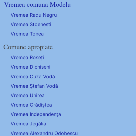
Vremea comuna Modelu
Vremea Radu Negru
Vremea Stoenești
Vremea Tonea
Comune apropiate
Vremea Roseți
Vremea Dichiseni
Vremea Cuza Vodă
Vremea Ștefan Vodă
Vremea Unirea
Vremea Grădiștea
Vremea Independența
Vremea Jegălia
Vremea Alexandru Odobescu