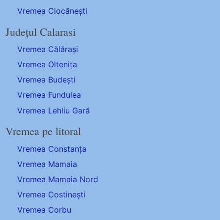
Vremea Ciocănești
Județul Calarasi
Vremea Călărași
Vremea Oltenița
Vremea Budești
Vremea Fundulea
Vremea Lehliu Gară
Vremea pe litoral
Vremea Constanța
Vremea Mamaia
Vremea Mamaia Nord
Vremea Costinești
Vremea Corbu