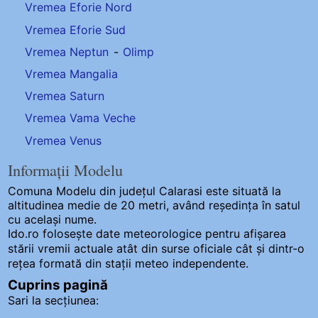
Vremea Eforie Nord
Vremea Eforie Sud
Vremea Neptun
-
Olimp
Vremea Mangalia
Vremea Saturn
Vremea Vama Veche
Vremea Venus
Informații Modelu
Comuna Modelu
din județul Calarasi este situată la
altitudinea medie de 20 metri, având reședința în satul
cu același nume.
Ido.ro folosește date meteorologice pentru afișarea
stării vremii actuale atât din surse oficiale cât și dintr-o
rețea formată din stații meteo
independente
.
Cuprins pagină
Sari la secțiunea: