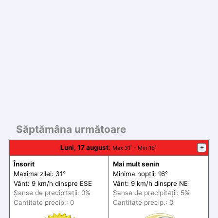
Săptămâna următoare
Luni, 17 august
:
+
Max
:31˚ -
Min
:16˚
Însorit
Mai mult senin
Maxima zilei: 31°
Minima nopții: 16°
Vânt: 9 km/h din
spre
ESE
Vânt: 9 km/h din
spre
NE
Șanse de precip
itații
: 0%
Șanse de precip
itații
: 5%
Cantitate precip.: 0
Cantitate precip.: 0