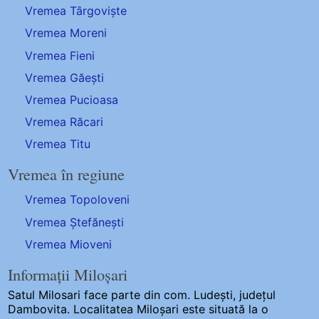
Vremea Târgoviște
Vremea Moreni
Vremea Fieni
Vremea Găești
Vremea Pucioasa
Vremea Răcari
Vremea Titu
Vremea în regiune
Vremea Topoloveni
Vremea Ștefănești
Vremea Mioveni
Informații Miloșari
Satul Milosari
face parte din com. Ludești, județul
Dambovita. Localitatea Miloșari este situată la o