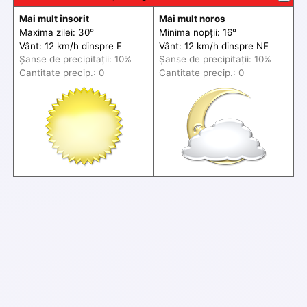
Mai mult însorit
Mai mult noros
Maxima zilei: 30°
Minima nopții: 16°
Vânt: 12 km/h din
spre
E
Vânt: 12 km/h din
spre
NE
Șanse de precip
itații
: 10%
Șanse de precip
itații
: 10%
Cantitate precip.: 0
Cantitate precip.: 0