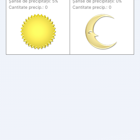
Șanse de precip
itații
: 5%
Șanse de precip
itații
: 0%
Cantitate precip.: 0
Cantitate precip.: 0