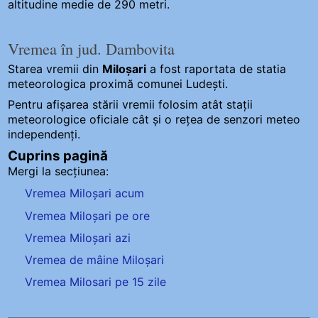
altitudine medie de 290 metri.
Vremea în jud. Dambovita
Starea vremii din
Miloșari
a fost raportata de statia
meteorologica proximă comunei Ludești.
Pentru afișarea stării vremii folosim atât stații
meteorologice oficiale cât și o rețea de senzori meteo
independenți
.
Cuprins pagină
Mergi la secțiunea:
Vremea Miloșari acum
Vremea Miloșari pe ore
Vremea Miloșari azi
Vremea de mâine Miloșari
Vremea Milosari pe 15 zile