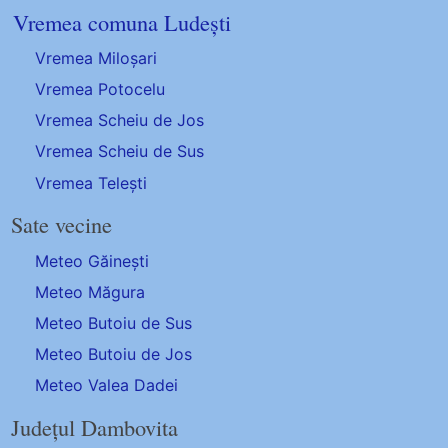
Vremea comuna Ludești
Vremea Miloșari
Vremea Potocelu
Vremea Scheiu de Jos
Vremea Scheiu de Sus
Vremea Telești
Sate vecine
Meteo Găinești
Meteo Măgura
Meteo Butoiu de Sus
Meteo Butoiu de Jos
Meteo Valea Dadei
Județul Dambovita