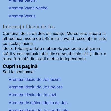
Vremea Saturn
Vremea Vama Veche
Vremea Venus
Informații Ideciu de Jos
Comuna Ideciu de Jos
din județul Mures este situată la
altitudinea medie de 549 metri, având reședința în satul
cu același nume.
Ido.ro folosește date meteorologice pentru afișarea
stării vremii actuale atât din surse oficiale cât și dintr-o
rețea formată din stații meteo
independente
.
Cuprins pagină
Sari la secțiunea:
Vremea Ideciu de Jos acum
Vremea Ideciu de Jos pe ore
Vremea Ideciu de Jos azi
Vremea de mâine Ideciu de Jos
Vremea Ideciu de Jos pe 15 zile