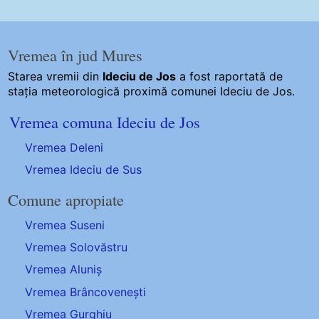
Vremea în jud Mures
Starea vremii din
Ideciu de Jos
a fost raportată de
stația meteorologică proximă comunei Ideciu de Jos.
Vremea comuna Ideciu de Jos
Vremea Deleni
Vremea Ideciu de Sus
Comune apropiate
Vremea Suseni
Vremea Solovăstru
Vremea Aluniș
Vremea Brâncovenești
Vremea Gurghiu