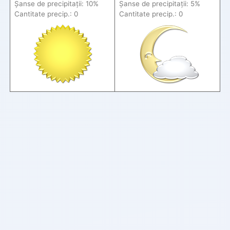
Șanse de precip
itații
: 10%
Șanse de precip
itații
: 5%
Cantitate precip.: 0
Cantitate precip.: 0