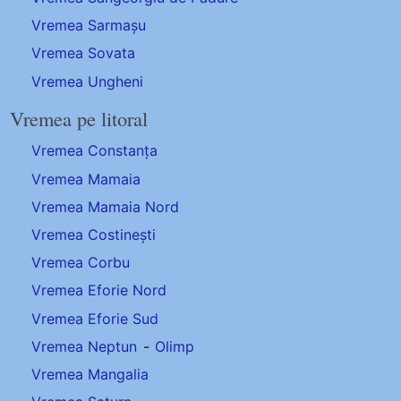
Vremea Sarmașu
Vremea Sovata
Vremea Ungheni
Vremea pe litoral
Vremea Constanța
Vremea Mamaia
Vremea Mamaia Nord
Vremea Costinești
Vremea Corbu
Vremea Eforie Nord
Vremea Eforie Sud
Vremea Neptun
-
Olimp
Vremea Mangalia