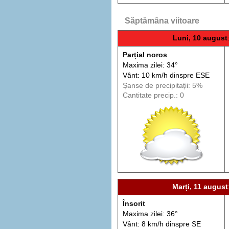
Săptămâna viitoare
Luni, 10 august
Parțial noros
Maxima zilei: 34°
Vânt: 10 km/h din
spre
ESE
Șanse de precip
itații
: 5%
Cantitate precip.: 0
Marți, 11 august
Însorit
Maxima zilei: 36°
Vânt: 8 km/h din
spre
SE