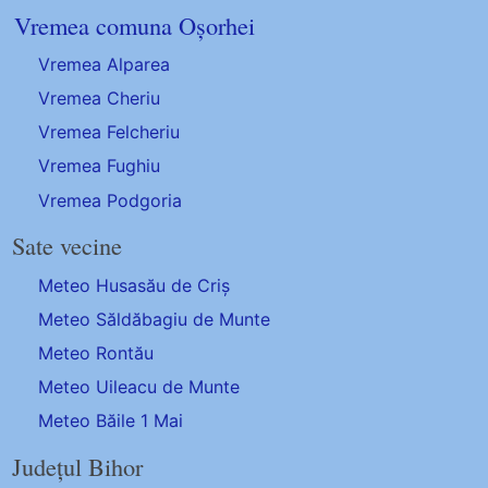
Vremea comuna Oșorhei
Vremea Alparea
Vremea Cheriu
Vremea Felcheriu
Vremea Fughiu
Vremea Podgoria
Sate vecine
Meteo Husasău de Criș
Meteo Săldăbagiu de Munte
Meteo Rontău
Meteo Uileacu de Munte
Meteo Băile 1 Mai
Județul Bihor