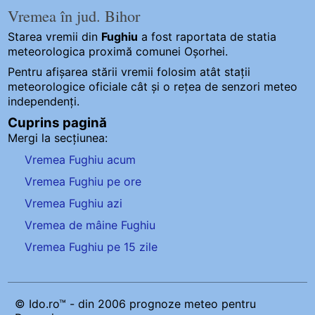
Vremea în jud. Bihor
Starea vremii din
Fughiu
a fost raportata de statia
meteorologica proximă comunei Oșorhei.
Pentru afișarea stării vremii folosim atât stații
meteorologice oficiale cât și o rețea de senzori meteo
independenți
.
Cuprins pagină
Mergi la secțiunea:
Vremea Fughiu acum
Vremea Fughiu pe ore
Vremea Fughiu azi
Vremea de mâine Fughiu
Vremea Fughiu pe 15 zile
© Ido.ro™ - din 2006 prognoze meteo pentru