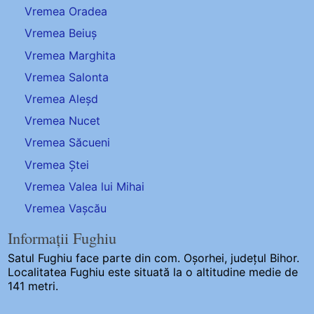
Vremea Oradea
Vremea Beiuș
Vremea Marghita
Vremea Salonta
Vremea Aleșd
Vremea Nucet
Vremea Săcueni
Vremea Ștei
Vremea Valea lui Mihai
Vremea Vașcău
Informații Fughiu
Satul Fughiu
face parte din com. Oșorhei, județul Bihor.
Localitatea Fughiu este situată la o altitudine medie de
141 metri.