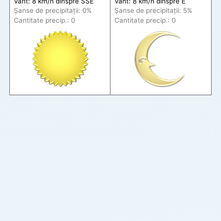
Vânt: 8 km/h din
spre
SSE
Vânt: 8 km/h din
spre
E
Șanse de precip
itații
: 0%
Șanse de precip
itații
: 5%
Cantitate precip.: 0
Cantitate precip.: 0