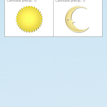
Cantitate precip.: 0
Cantitate precip.: 0