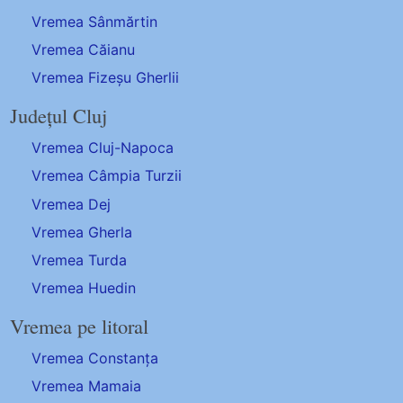
Vremea Sânmărtin
Vremea Căianu
Vremea Fizeșu Gherlii
Județul Cluj
Vremea Cluj-Napoca
Vremea Câmpia Turzii
Vremea Dej
Vremea Gherla
Vremea Turda
Vremea Huedin
Vremea pe litoral
Vremea Constanța
Vremea Mamaia