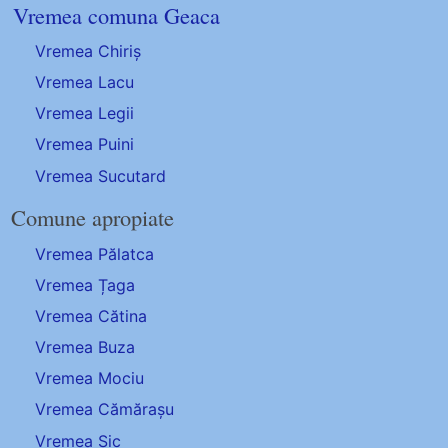
Vremea comuna Geaca
Vremea Chiriș
Vremea Lacu
Vremea Legii
Vremea Puini
Vremea Sucutard
Comune apropiate
Vremea Pălatca
Vremea Țaga
Vremea Cătina
Vremea Buza
Vremea Mociu
Vremea Cămărașu
Vremea Sic