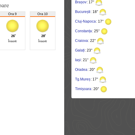
Brașov
: 17°
oare
București
: 18°
Ora 9
Ora 10
Cluj-Napoca
: 17°
Constanța
: 25°
26˚
28˚
Craiova
: 22°
Însorit
Însorit
Galați
: 23°
Iași
: 21°
Oradea
: 20°
Tg.Mureș
: 17°
Timișoara
: 20°