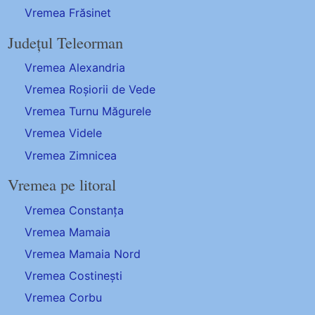
Vremea Frăsinet
Județul Teleorman
Vremea Alexandria
Vremea Roșiorii de Vede
Vremea Turnu Măgurele
Vremea Videle
Vremea Zimnicea
Vremea pe litoral
Vremea Constanța
Vremea Mamaia
Vremea Mamaia Nord
Vremea Costinești
Vremea Corbu