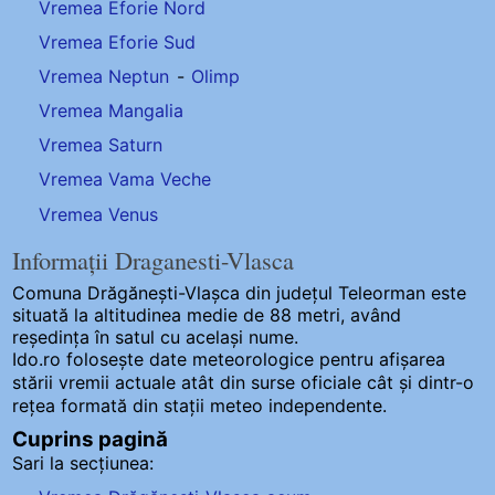
Vremea Eforie Nord
Vremea Eforie Sud
Vremea Neptun
-
Olimp
Vremea Mangalia
Vremea Saturn
Vremea Vama Veche
Vremea Venus
Informații Draganesti-Vlasca
Comuna Drăgănești-Vlașca
din județul Teleorman este
situată la altitudinea medie de 88 metri, având
reședința în satul cu același nume.
Ido.ro folosește date meteorologice pentru afișarea
stării vremii actuale atât din surse oficiale cât și dintr-o
rețea formată din stații meteo
independente
.
Cuprins pagină
Sari la secțiunea: