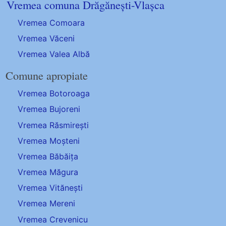
Vremea comuna Drăgănești-Vlașca
Vremea Comoara
Vremea Văceni
Vremea Valea Albă
Comune apropiate
Vremea Botoroaga
Vremea Bujoreni
Vremea Răsmirești
Vremea Moșteni
Vremea Băbăița
Vremea Măgura
Vremea Vitănești
Vremea Mereni
Vremea Crevenicu