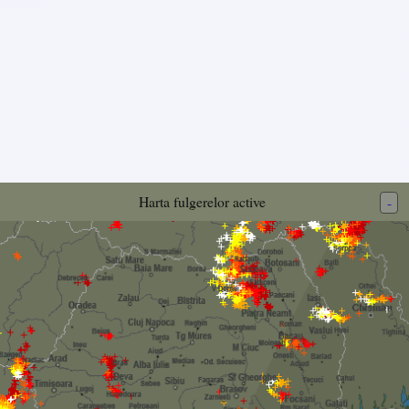
Harta fulgerelor active
-