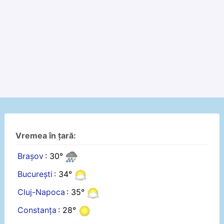
Vremea în țară:
Brașov
: 30°
București
: 34°
Cluj-Napoca
: 35°
Constanța
: 28°