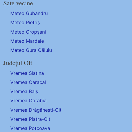
Sate vecine
Meteo Gubandru
Meteo Pietriș
Meteo Gropșani
Meteo Mardale
Meteo Gura Căluiu
Județul Olt
Vremea Slatina
Vremea Caracal
Vremea Balș
Vremea Corabia
Vremea Drăgănești-Olt
Vremea Piatra-Olt
Vremea Potcoava