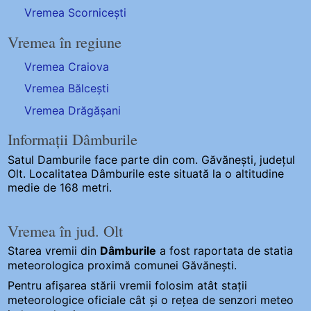
Vremea Scornicești
Vremea în regiune
Vremea Craiova
Vremea Bălcești
Vremea Drăgășani
Informații Dâmburile
Satul Damburile
face parte din com. Găvănești, județul
Olt. Localitatea Dâmburile este situată la o altitudine
medie de 168 metri.
Vremea în jud. Olt
Starea vremii din
Dâmburile
a fost raportata de statia
meteorologica proximă comunei Găvănești.
Pentru afișarea stării vremii folosim atât stații
meteorologice oficiale cât și o rețea de senzori meteo