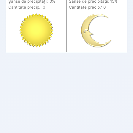
Șanse de precip
itații
: 0%
Șanse de precip
itații
: 15%
Cantitate precip.: 0
Cantitate precip.: 0