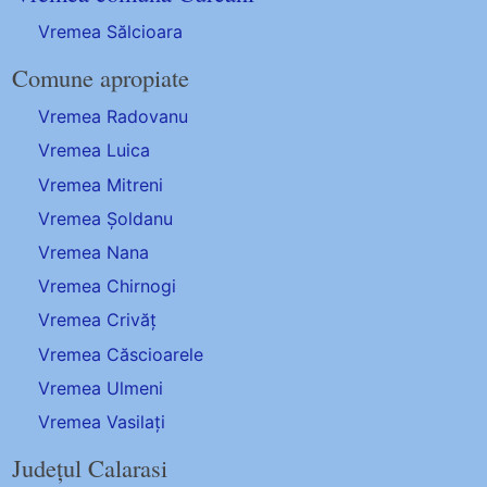
Vremea Sălcioara
Comune apropiate
Vremea Radovanu
Vremea Luica
Vremea Mitreni
Vremea Șoldanu
Vremea Nana
Vremea Chirnogi
Vremea Crivăț
Vremea Căscioarele
Vremea Ulmeni
Vremea Vasilați
Județul Calarasi