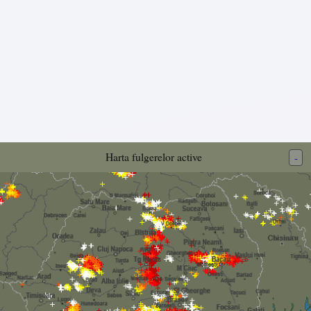
Harta fulgerelor active
-