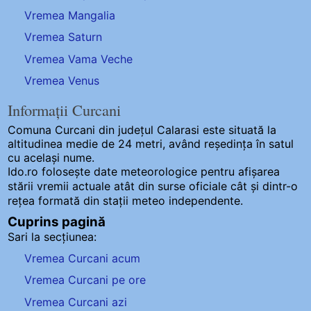
Vremea Mangalia
Vremea Saturn
Vremea Vama Veche
Vremea Venus
Informații Curcani
Comuna Curcani
din județul Calarasi este situată la
altitudinea medie de 24 metri, având reședința în satul
cu același nume.
Ido.ro folosește date meteorologice pentru afișarea
stării vremii actuale atât din surse oficiale cât și dintr-o
rețea formată din stații meteo
independente
.
Cuprins pagină
Sari la secțiunea:
Vremea Curcani acum
Vremea Curcani pe ore
Vremea Curcani azi