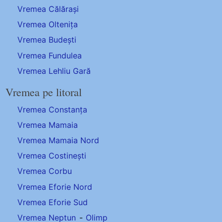
Vremea Călărași
Vremea Oltenița
Vremea Budești
Vremea Fundulea
Vremea Lehliu Gară
Vremea pe litoral
Vremea Constanța
Vremea Mamaia
Vremea Mamaia Nord
Vremea Costinești
Vremea Corbu
Vremea Eforie Nord
Vremea Eforie Sud
Vremea Neptun
-
Olimp