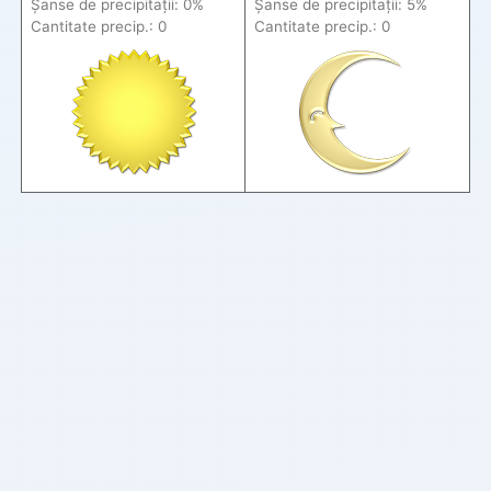
Șanse de precip
itații
: 0%
Șanse de precip
itații
: 5%
Cantitate precip.: 0
Cantitate precip.: 0