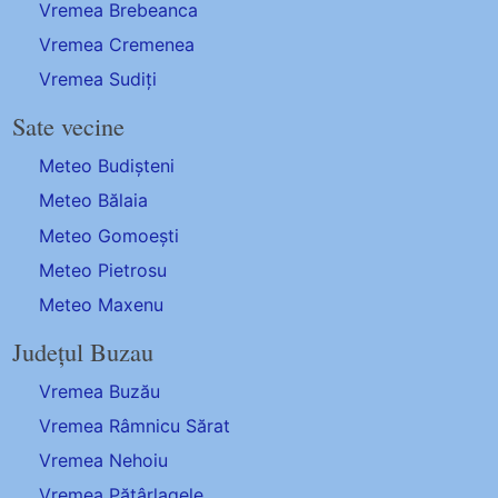
Vremea Brebeanca
Vremea Cremenea
Vremea Sudiți
Sate vecine
Meteo Budișteni
Meteo Bălaia
Meteo Gomoești
Meteo Pietrosu
Meteo Maxenu
Județul Buzau
Vremea Buzău
Vremea Râmnicu Sărat
Vremea Nehoiu
Vremea Pătârlagele