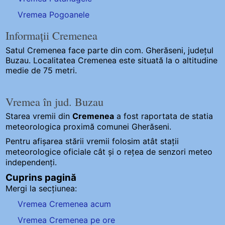
Vremea Pogoanele
Informații Cremenea
Satul Cremenea
face parte din com. Gherăseni, județul
Buzau. Localitatea Cremenea este situată la o altitudine
medie de 75 metri.
Vremea în jud. Buzau
Starea vremii din
Cremenea
a fost raportata de statia
meteorologica proximă comunei Gherăseni.
Pentru afișarea stării vremii folosim atât stații
meteorologice oficiale cât și o rețea de senzori meteo
independenți
.
Cuprins pagină
Mergi la secțiunea:
Vremea Cremenea acum
Vremea Cremenea pe ore