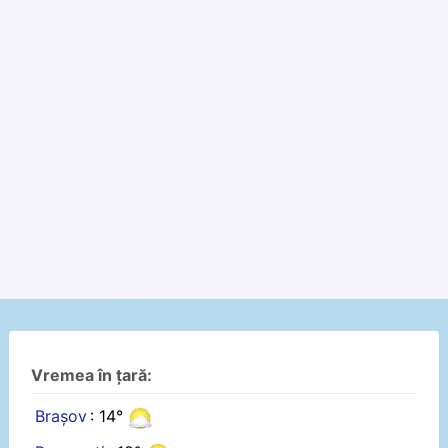
Vremea în țară:
Brașov
: 14°