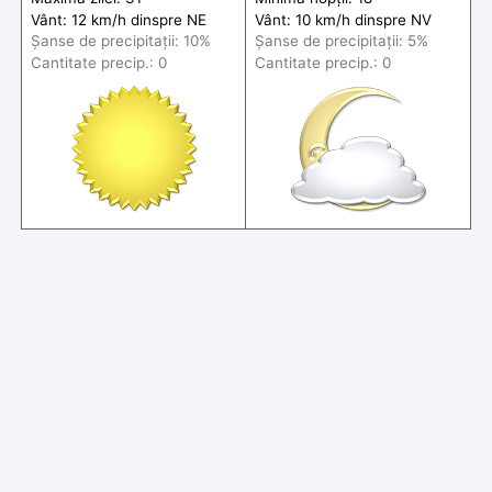
Vânt: 12 km/h din
spre
NE
Vânt: 10 km/h din
spre
NV
Șanse de precip
itații
: 10%
Șanse de precip
itații
: 5%
Cantitate precip.: 0
Cantitate precip.: 0