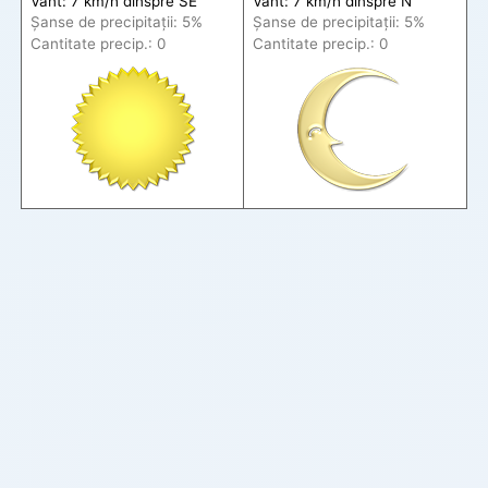
Vânt: 7 km/h din
spre
SE
Vânt: 7 km/h din
spre
N
Șanse de precip
itații
: 5%
Șanse de precip
itații
: 5%
Cantitate precip.: 0
Cantitate precip.: 0