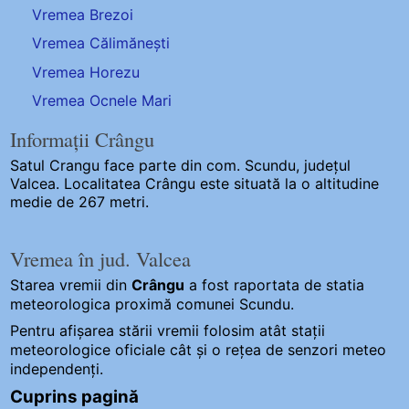
Vremea Brezoi
Vremea Călimănești
Vremea Horezu
Vremea Ocnele Mari
Informații Crângu
Satul Crangu
face parte din com. Scundu, județul
Valcea. Localitatea Crângu este situată la o altitudine
medie de 267 metri.
Vremea în jud. Valcea
Starea vremii din
Crângu
a fost raportata de statia
meteorologica proximă comunei Scundu.
Pentru afișarea stării vremii folosim atât stații
meteorologice oficiale cât și o rețea de senzori meteo
independenți
.
Cuprins pagină