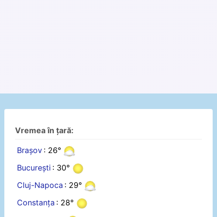
Vremea în țară:
Brașov
: 26°
București
: 30°
Cluj-Napoca
: 29°
Constanța
: 28°