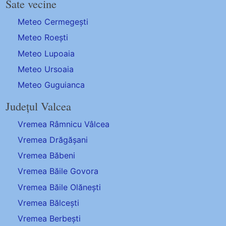
Sate vecine
Meteo Cermegești
Meteo Roești
Meteo Lupoaia
Meteo Ursoaia
Meteo Guguianca
Județul Valcea
Vremea Râmnicu Vâlcea
Vremea Drăgășani
Vremea Băbeni
Vremea Băile Govora
Vremea Băile Olănești
Vremea Bălcești
Vremea Berbești