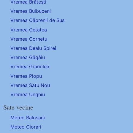
Vremea Brătești
Vremea Bulbuceni
Vremea Căprenii de Sus
Vremea Cetatea
Vremea Cornetu
Vremea Dealu Spirei
Vremea Găgâiu
Vremea Granolea
Vremea Plopu
Vremea Satu Nou
Vremea Unghiu
Sate vecine
Meteo Baloșani
Meteo Ciorari