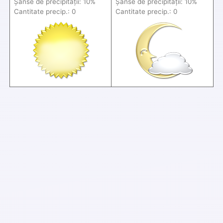
Șanse de precip
itații
: 10%
Șanse de precip
itații
: 10%
Cantitate precip.: 0
Cantitate precip.: 0