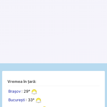
Vremea în țară:
Brașov
: 29°
București
: 33°