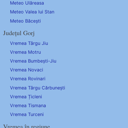
Meteo Ulăreasa
Meteo Valea lui Stan
Meteo Băcești
Județul Gorj
Vremea Târgu Jiu
Vremea Motru
Vremea Bumbești-Jiu
Vremea Novaci
Vremea Rovinari
Vremea Târgu Cărbunești
Vremea Țicleni
Vremea Tismana
Vremea Turceni
Vremea în regiune