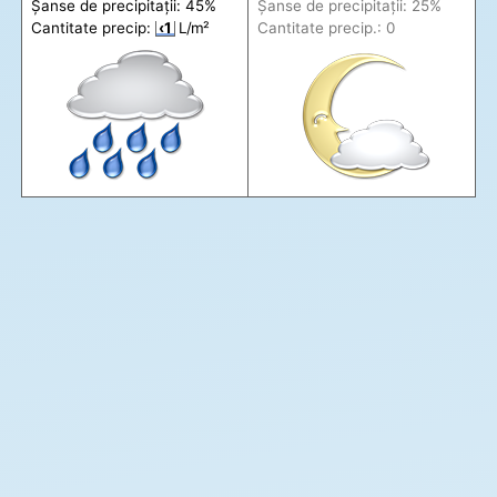
Șanse de precip
itații
: 45%
Șanse de precip
itații
: 25%
Cantitate precip:
‹1
L/m²
Cantitate precip.: 0