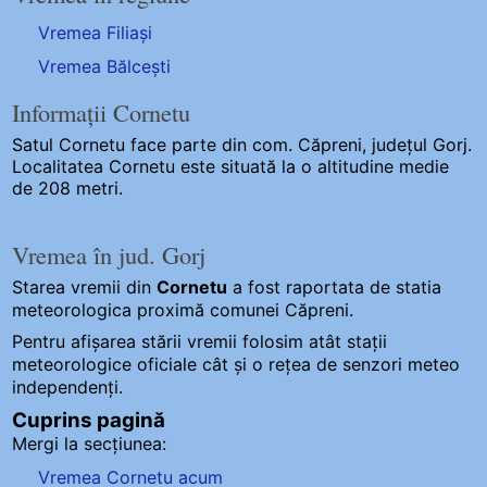
Vremea Filiași
Vremea Bălcești
Informații Cornetu
Satul Cornetu
face parte din com. Căpreni, județul Gorj.
Localitatea Cornetu este situată la o altitudine medie
de 208 metri.
Vremea în jud. Gorj
Starea vremii din
Cornetu
a fost raportata de statia
meteorologica proximă comunei Căpreni.
Pentru afișarea stării vremii folosim atât stații
meteorologice oficiale cât și o rețea de senzori meteo
independenți
.
Cuprins pagină
Mergi la secțiunea:
Vremea Cornetu acum