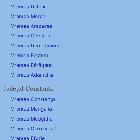
Vremea Deleni
Vremea Mereni
Vremea Amzacea
Vremea Ciocârlia
Vremea Dumbrăveni
Vremea Peștera
Vremea Bărăganu
Vremea Adamclisi
Județul Constanta
Vremea Constanța
Vremea Mangalia
Vremea Medgidia
Vremea Cernavodă
Vremea Eforie