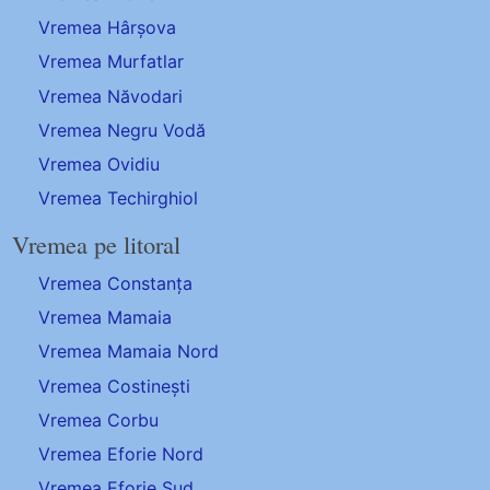
Vremea Hârșova
Vremea Murfatlar
Vremea Năvodari
Vremea Negru Vodă
Vremea Ovidiu
Vremea Techirghiol
Vremea pe litoral
Vremea Constanța
Vremea Mamaia
Vremea Mamaia Nord
Vremea Costinești
Vremea Corbu
Vremea Eforie Nord
Vremea Eforie Sud