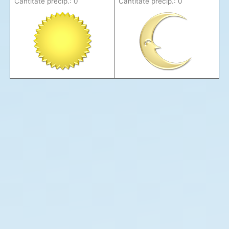
Cantitate precip.: 0
Cantitate precip.: 0