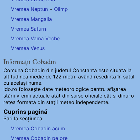
Vremea Neptun
-
Olimp
Vremea Mangalia
Vremea Saturn
Vremea Vama Veche
Vremea Venus
Informații Cobadin
Comuna Cobadin
din județul Constanta este situată la
altitudinea medie de 122 metri, având reședința în satul
cu același nume.
Ido.ro folosește date meteorologice pentru afișarea
stării vremii actuale atât din surse oficiale cât și dintr-o
rețea formată din stații meteo
independente
.
Cuprins pagină
Sari la secțiunea:
Vremea Cobadin acum
Vremea Cobadin pe ore