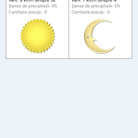
Șanse de precip
itații
: 0%
Șanse de precip
itații
: 5%
Cantitate precip.: 0
Cantitate precip.: 0