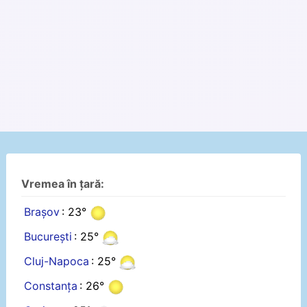
Vremea în țară:
Brașov
: 23°
București
: 25°
Cluj-Napoca
: 25°
Constanța
: 26°