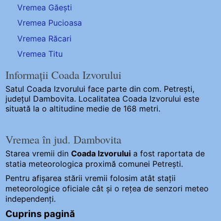
Vremea Găești
Vremea Pucioasa
Vremea Răcari
Vremea Titu
Informații Coada Izvorului
Satul Coada Izvorului
face parte din com. Petrești,
județul Dambovita. Localitatea Coada Izvorului este
situată la o altitudine medie de 168 metri.
Vremea în jud. Dambovita
Starea vremii din
Coada Izvorului
a fost raportata de
statia meteorologica proximă comunei Petrești.
Pentru afișarea stării vremii folosim atât stații
meteorologice oficiale cât și o rețea de senzori meteo
independenți
.
Cuprins pagină