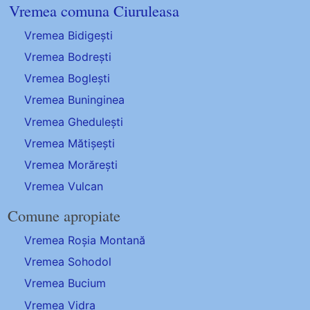
Vremea comuna Ciuruleasa
Vremea Bidigești
Vremea Bodrești
Vremea Boglești
Vremea Buninginea
Vremea Ghedulești
Vremea Mătișești
Vremea Morărești
Vremea Vulcan
Comune apropiate
Vremea Roșia Montană
Vremea Sohodol
Vremea Bucium
Vremea Vidra