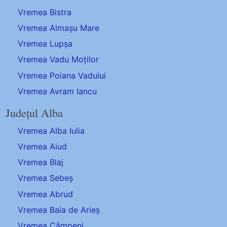
Vremea Bistra
Vremea Almașu Mare
Vremea Lupșa
Vremea Vadu Moților
Vremea Poiana Vadului
Vremea Avram Iancu
Județul Alba
Vremea Alba Iulia
Vremea Aiud
Vremea Blaj
Vremea Sebeș
Vremea Abrud
Vremea Baia de Arieș
Vremea Câmpeni