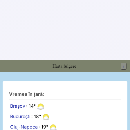
Hartă fulgere
+
Vremea în țară:
Brașov
: 14°
București
: 18°
Cluj-Napoca
: 19°