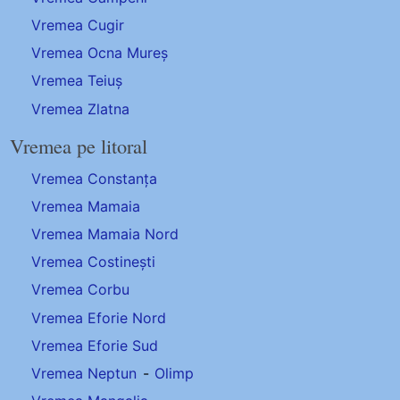
Vremea Cugir
Vremea Ocna Mureș
Vremea Teiuș
Vremea Zlatna
Vremea pe litoral
Vremea Constanța
Vremea Mamaia
Vremea Mamaia Nord
Vremea Costinești
Vremea Corbu
Vremea Eforie Nord
Vremea Eforie Sud
Vremea Neptun
-
Olimp