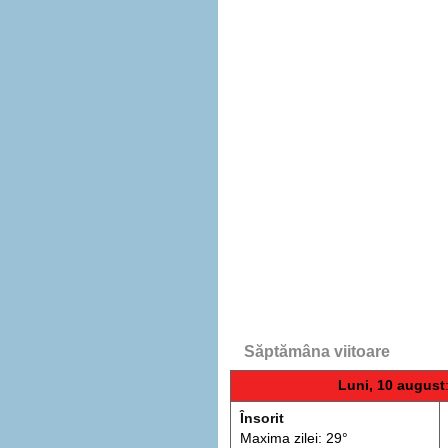
Săptămâna viitoare
Luni, 10 august
Însorit
Maxima zilei: 29°