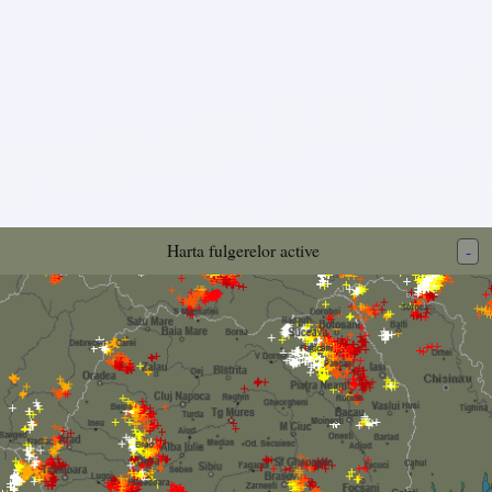
Harta fulgerelor active
-