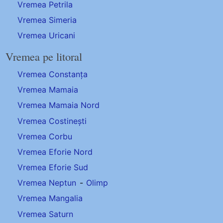
Vremea Petrila
Vremea Simeria
Vremea Uricani
Vremea pe litoral
Vremea Constanța
Vremea Mamaia
Vremea Mamaia Nord
Vremea Costinești
Vremea Corbu
Vremea Eforie Nord
Vremea Eforie Sud
Vremea Neptun
-
Olimp
Vremea Mangalia
Vremea Saturn