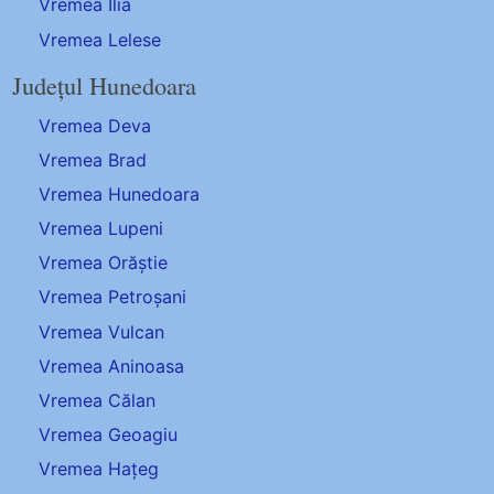
Vremea Ilia
Vremea Lelese
Județul Hunedoara
Vremea Deva
Vremea Brad
Vremea Hunedoara
Vremea Lupeni
Vremea Orăștie
Vremea Petroșani
Vremea Vulcan
Vremea Aninoasa
Vremea Călan
Vremea Geoagiu
Vremea Hațeg