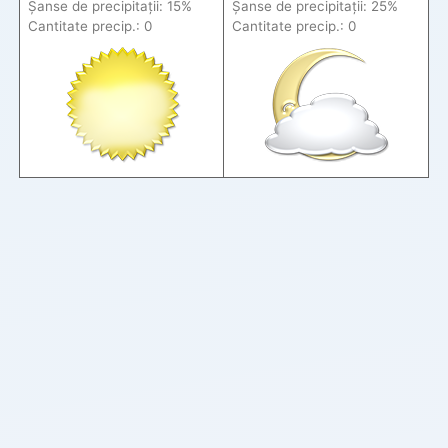
Șanse de precip
itații
: 15%
Șanse de precip
itații
: 25%
Cantitate precip.: 0
Cantitate precip.: 0