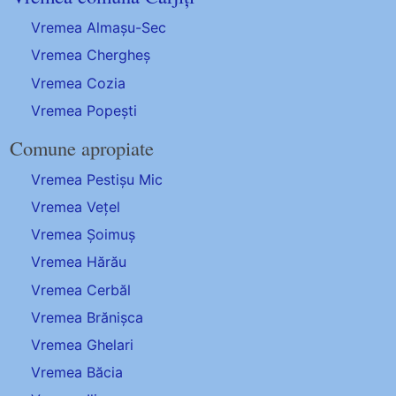
Vremea Almașu-Sec
Vremea Chergheș
Vremea Cozia
Vremea Popești
Comune apropiate
Vremea Pestișu Mic
Vremea Vețel
Vremea Șoimuș
Vremea Hărău
Vremea Cerbăl
Vremea Brănișca
Vremea Ghelari
Vremea Băcia