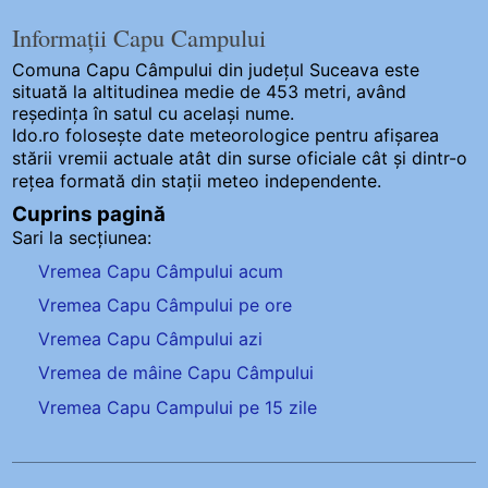
Informații Capu Campului
Comuna Capu Câmpului
din județul Suceava este
situată la altitudinea medie de 453 metri, având
reședința în satul cu același nume.
Ido.ro folosește date meteorologice pentru afișarea
stării vremii actuale atât din surse oficiale cât și dintr-o
rețea formată din stații meteo
independente
.
Cuprins pagină
Sari la secțiunea:
Vremea Capu Câmpului acum
Vremea Capu Câmpului pe ore
Vremea Capu Câmpului azi
Vremea de mâine Capu Câmpului
Vremea Capu Campului pe 15 zile