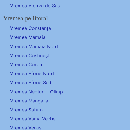
Vremea Vicovu de Sus
Vremea pe litoral
Vremea Constanța
Vremea Mamaia
Vremea Mamaia Nord
Vremea Costinești
Vremea Corbu
Vremea Eforie Nord
Vremea Eforie Sud
Vremea Neptun
-
Olimp
Vremea Mangalia
Vremea Saturn
Vremea Vama Veche
Vremea Venus