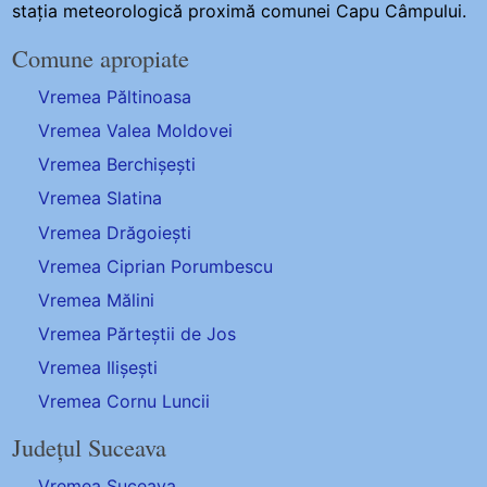
stația meteorologică proximă comunei Capu Câmpului.
Comune apropiate
Vremea Păltinoasa
Vremea Valea Moldovei
Vremea Berchișești
Vremea Slatina
Vremea Drăgoiești
Vremea Ciprian Porumbescu
Vremea Mălini
Vremea Părteștii de Jos
Vremea Ilișești
Vremea Cornu Luncii
Județul Suceava
Vremea Suceava