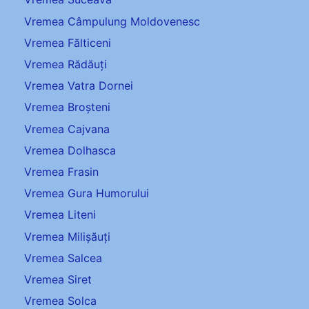
Vremea Câmpulung Moldovenesc
Vremea Fălticeni
Vremea Rădăuți
Vremea Vatra Dornei
Vremea Broșteni
Vremea Cajvana
Vremea Dolhasca
Vremea Frasin
Vremea Gura Humorului
Vremea Liteni
Vremea Milișăuți
Vremea Salcea
Vremea Siret
Vremea Solca